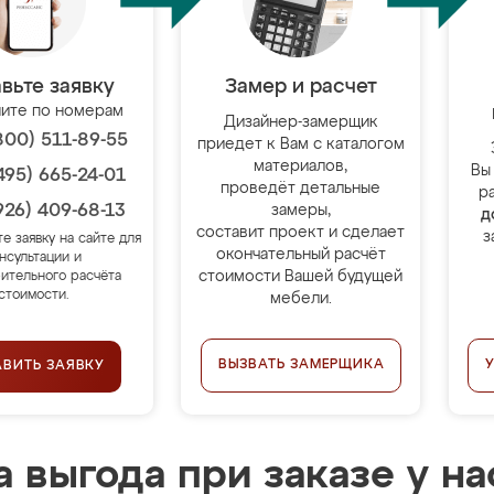
вьте заявку
Замер и расчет
ите по номерам
Дизайнер-замерщик
800) 511-89-55
приедет к Вам с каталогом
материалов,
Вы
495) 665-24-01
проведёт детальные
р
926) 409-68-13
замеры,
д
составит проект и сделает
з
те заявку на сайте для
окончательный расчёт
нсультации и
стоимости Вашей будущей
ительного расчёта
стоимости.
мебели.
ВЫЗВАТЬ ЗАМЕРЩИКА
АВИТЬ ЗАЯВКУ
 выгода при заказе у на