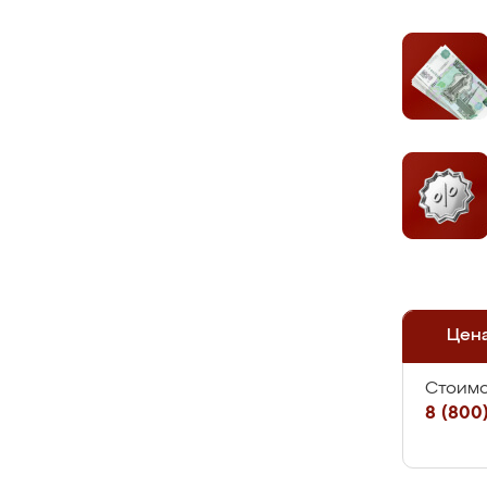
Цен
Стоимо
8 (800)