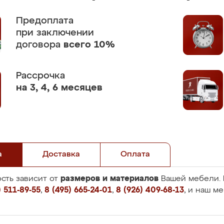
Предоплата
при заключении
договора
всего 10%
Рассрочка
на 3, 4, 6 месяцев
а
Доставка
Оплата
размеров и материалов
сть зависит от
Вашей мебели. 
 511-89-55
,
8 (495) 665-24-01
,
8 (926) 409-68-13
, и наш м