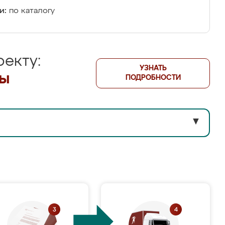
и:
по каталогу
екту:
УЗНАТЬ
лы
ПОДРОБНОСТИ
▼