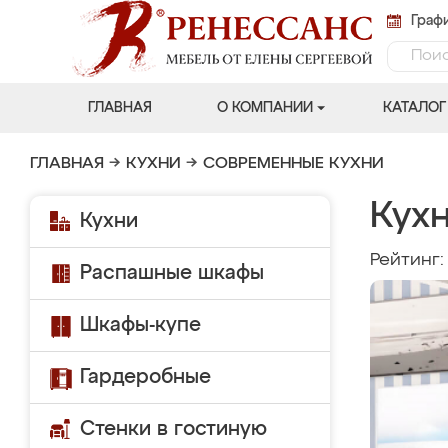
Графи
ГЛАВНАЯ
О КОМПАНИИ
КАТАЛОГ
ГЛАВНАЯ
→
КУХНИ
→
СОВРЕМЕННЫЕ КУХНИ
Кухн
Кухни
Рейтинг
Распашные шкафы
Шкафы-купе
Гардеробные
Стенки в гостиную