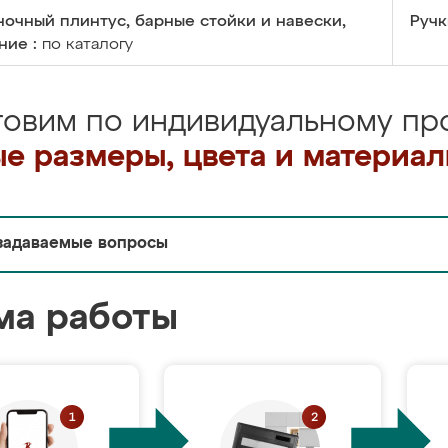
очный плинтус, барные стойки и навески,
Ручк
ние :
по каталогу
товим по индивидуальному про
е размеры, цвета и материа
задаваемые вопросы
ма работы