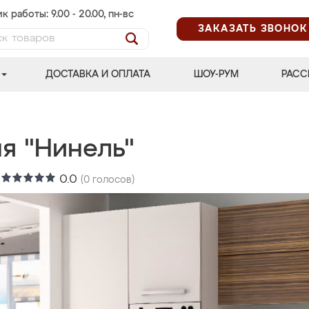
к работы: 9.00 - 20.00, пн-вс
ЗАКАЗАТЬ ЗВОНОК
ДОСТАВКА И ОПЛАТА
ШОУ-РУМ
РАСС
я "Нинель"
:
0.0
(
0
голосов)