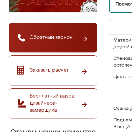
Посмот
Обратный звонок
Матери
другой 
Стенова
фотопе
Заказать расчёт
Цвет:
н
Бесплатный вызов
дизайнера-
Сушка д
замерщика
Подъем
Blum (А