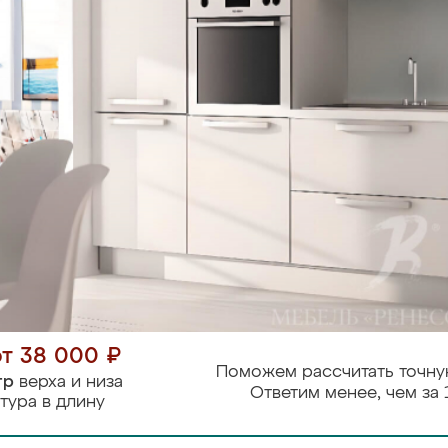
от 38 000 ₽
Поможем рассчитать точну
тр
верха и низа
Ответим менее, чем за 
тура в длину