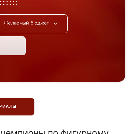
Желаемый бюджет
ЕРИАЛЫ
 чемпионы по фигурному