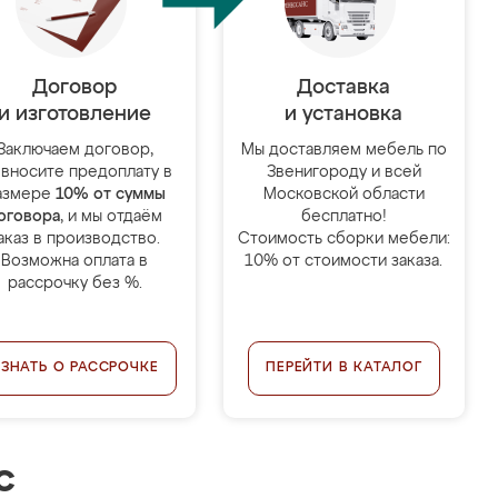
Договор
Доставка
и изготовление
и установка
Заключаем договор,
Мы доставляем мебель по
 вносите предоплату в
Звенигороду и всей
азмере
10% от суммы
Московской области
оговора
, и мы отдаём
бесплатно!
аказ в производство.
Стоимость сборки мебели:
Возможна оплата в
10% от стоимости заказа.
рассрочку без %.
УЗНАТЬ О РАССРОЧКЕ
ПЕРЕЙТИ В КАТАЛОГ
с