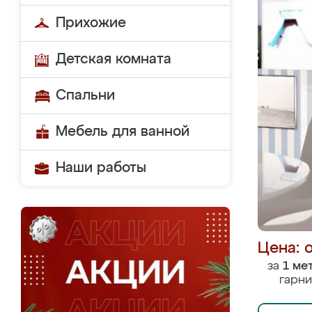
Прихожие
Детская комната
Спальни
Мебель для ванной
Наши работы
Цена: 
за
1 ме
гарни