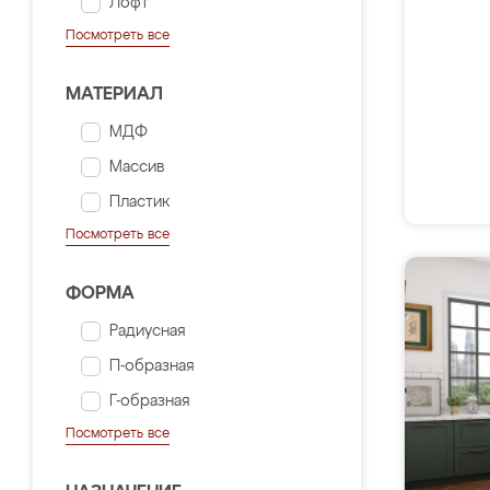
Лофт
Посмотреть все
МАТЕРИАЛ
МДФ
Массив
Пластик
Посмотреть все
ФОРМА
Радиусная
П-образная
Г-образная
Посмотреть все