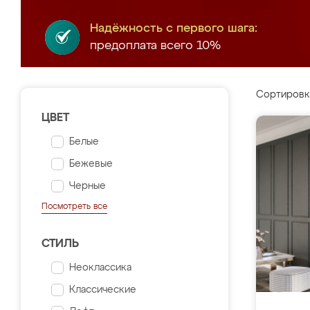
Надёжность с первого шага:
предоплата всего 10%
Сортировк
ЦВЕТ
Белые
Бежевые
Черные
Посмотреть все
СТИЛЬ
Неоклассика
Классические