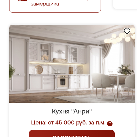
замерщика
Кухня "Анри"
Цена: от 45 000 руб. за п.м.
?