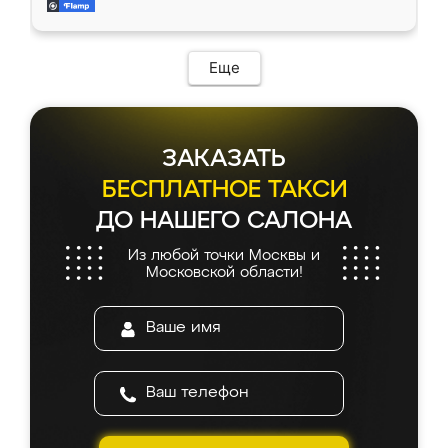
и снял размеры. Изготовили в срок, с
доставкой тоже никаких проблем не
возникло. Сборку выполнили аккуратно,
мебель сразу встала на свое место без
Еще
каких-либо доработок. Качеством осталась
довольна, все выглядит так, как и ожидала.
ЗАКАЗАТЬ
БЕСПЛАТНОЕ ТАКСИ
ДО НАШЕГО САЛОНА
Из любой точки Москвы и
Московской области!