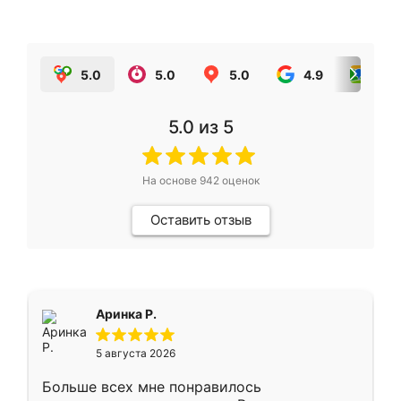
5.0
5.0
5.0
4.9
5.0
5.0
из 5
На основе
942
оценок
Оставить отзыв
Аринка Р.
5 августа 2026
Больше всех мне понравилось