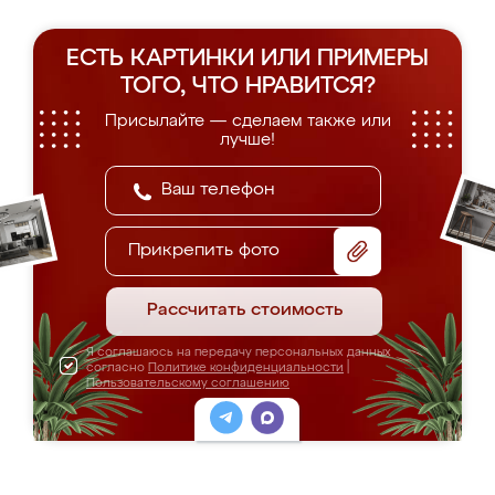
ЕСТЬ КАРТИНКИ ИЛИ ПРИМЕРЫ
ТОГО, ЧТО НРАВИТСЯ?
Присылайте — сделаем также или
лучше!
Прикрепить фото
Рассчитать стоимость
Я соглашаюсь на передачу персональных данных
согласно
Политике конфиденциальности
|
Пользовательскому соглашению