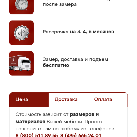
после замера
Рассрочка
на 3, 4, 6 месяцев
Замер,
доставка и подъем
бесплатно
Цена
Доставка
Оплата
размеров и
Стоимость зависит от
материалов
Вашей мебели. Просто
позвоните нам по любому из телефонов:
8 (800) 511-89-55
,
8 (495) 665-24-01
,