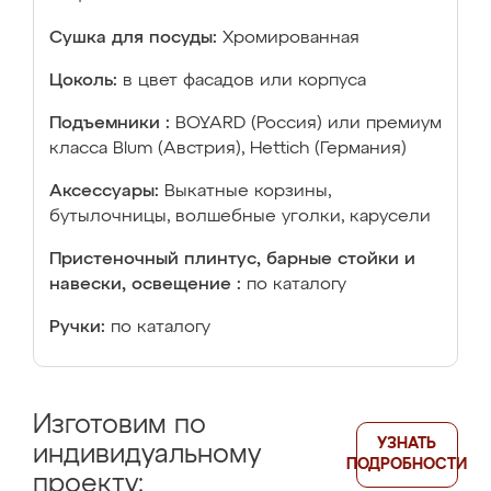
Сушка для посуды:
Хромированная
Цоколь:
в цвет фасадов или корпуса
Подъемники :
BOYARD (Россия) или премиум
класса Blum (Австрия), Hettich (Германия)
Аксессуары:
Выкатные корзины,
бутылочницы, волшебные уголки, карусели
Пристеночный плинтус, барные стойки и
навески, освещение :
по каталогу
Ручки:
по каталогу
Изготовим по
УЗНАТЬ
индивидуальному
ПОДРОБНОСТИ
проекту: