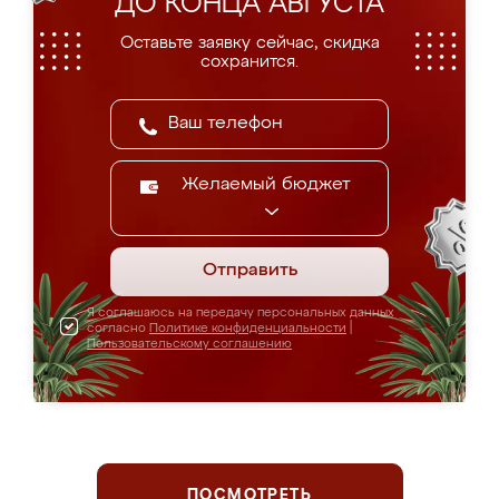
ДО КОНЦА АВГУСТА
Оставьте заявку сейчас, скидка
сохранится.
Желаемый бюджет
Отправить
Я соглашаюсь на передачу персональных данных
согласно
Политике конфиденциальности
|
Пользовательскому соглашению
ПОСМОТРЕТЬ