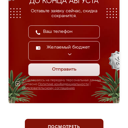
ДО КОНЦА АВГУСТА
Оставьте заявку сейчас, скидка
сохранится.
Желаемый бюджет
Отправить
Я соглашаюсь на передачу персональных данных
согласно
Политике конфиденциальности
|
Пользовательскому соглашению
ПОСМОТРЕТЬ