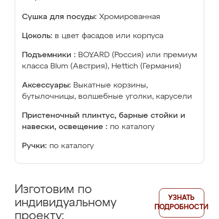
Сушка для посуды:
Хромированная
Цоколь:
в цвет фасадов или корпуса
Подъемники :
BOYARD (Россия) или премиум
класса Blum (Австрия), Hettich (Германия)
Аксессуары:
Выкатные корзины,
бутылочницы, волшебные уголки, карусели
Пристеночный плинтус, барные стойки и
навески, освещение :
по каталогу
Ручки:
по каталогу
Изготовим по
УЗНАТЬ
индивидуальному
ПОДРОБНОСТИ
проекту: