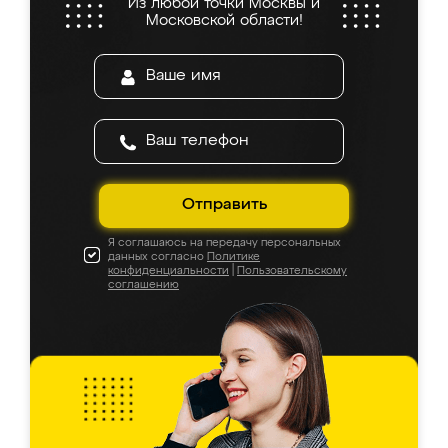
Из любой точки Москвы и
Московской области!
Отправить
Я соглашаюсь на передачу персональных
данных согласно
Политике
конфиденциальности
|
Пользовательскому
соглашению