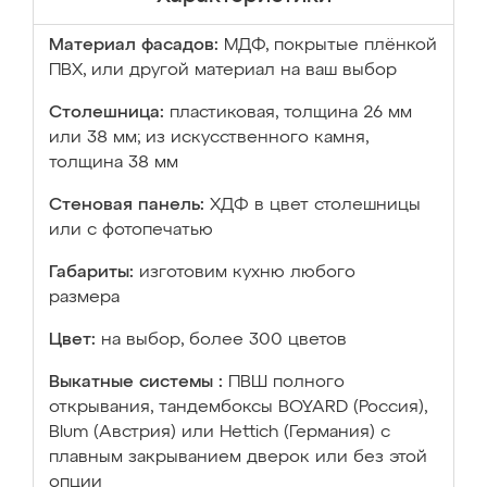
Материал фасадов:
МДФ, покрытые плёнкой
ПВХ, или другой материал на ваш выбор
Столешница:
пластиковая, толщина 26 мм
или 38 мм; из искусственного камня,
толщина 38 мм
Стеновая панель:
ХДФ в цвет столешницы
или с фотопечатью
Габариты:
изготовим кухню любого
размера
Цвет:
на выбор, более 300 цветов
Выкатные системы :
ПВШ полного
открывания, тандембоксы BOYARD (Россия),
Blum (Австрия) или Hettich (Германия) с
плавным закрыванием дверок или без этой
опции