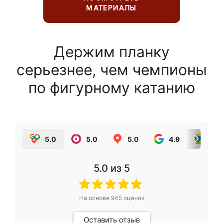
МАТЕРИАЛЫ
Держим планку
серьезнее, чем чемпионы
по фигурному катанию
5.0
5.0
5.0
4.9
5.0
5.0
из 5
На основе
945
оценок
Оставить отзыв