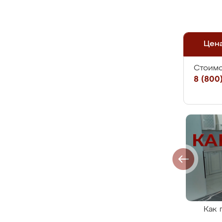
Цен
Стоимо
8 (800)
Как 