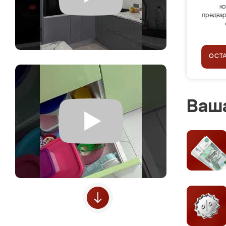
ко
предвар
ОСТ
Ваша