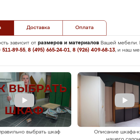
а
Доставка
Оплата
размеров и материалов
сть зависит от
Вашей мебели. 
 511-89-55
,
8 (495) 665-24-01
,
8 (926) 409-68-13
, и наш м
правильно выбрать шкаф
Описание шкафа-к
нашего сало