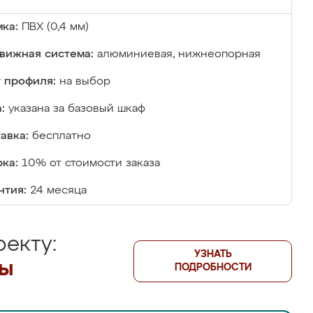
ка:
ПВХ (0,4 мм)
вижная система:
алюминиевая, нижнеопорная
 профиля:
на выбор
:
указана за базовый шкаф
авка:
бесплатно
ка:
10% от стоимости заказа
нтия:
24 месяца
екту:
УЗНАТЬ
лы
ПОДРОБНОСТИ