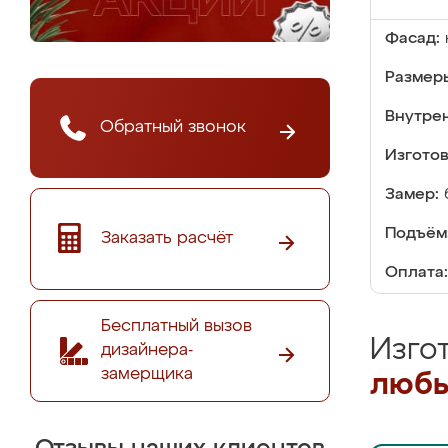
Фасад:
Размер
Внутре
Обратный звонок
Изгото
Замер:
Подъём
Заказать расчёт
Оплата:
Бесплатный вызов
Изго
дизайнера-
замерщика
любы