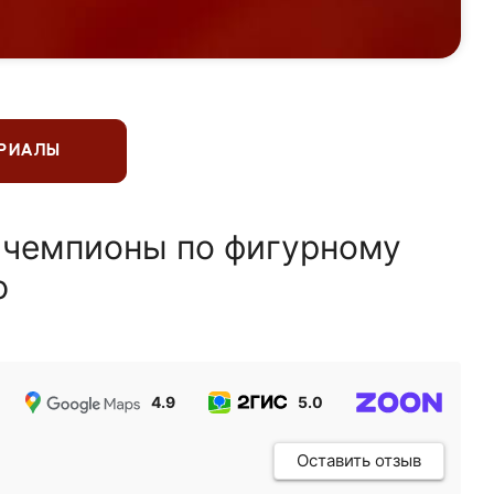
ЕРИАЛЫ
 чемпионы по фигурному
ю
4.9
5.0
5.0
Оставить отзыв