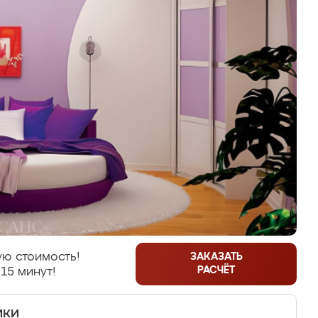
ю стоимость!
ЗАКАЗАТЬ
РАСЧЁТ
15 минут!
ики