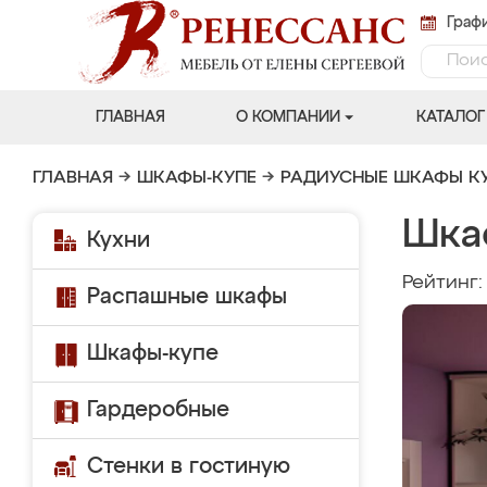
Графи
ГЛАВНАЯ
О КОМПАНИИ
КАТАЛОГ
ГЛАВНАЯ
→
ШКАФЫ-КУПЕ
→
РАДИУСНЫЕ ШКАФЫ К
Шка
Кухни
Рейтинг
Распашные шкафы
Шкафы-купе
Гардеробные
Стенки в гостиную