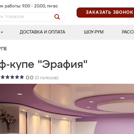
к работы: 9.00 - 20.00, пн-вс
ЗАКАЗАТЬ ЗВОНОК
ДОСТАВКА И ОПЛАТА
ШОУ-РУМ
РАСС
УПЕ
ф-купе "Эрафия"
:
0.0
(
0
голосов)