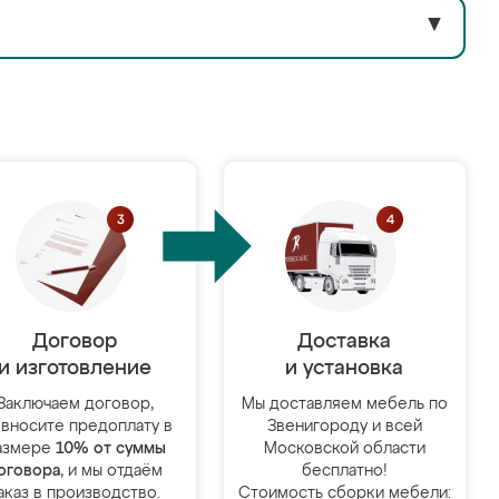
▼
Договор
Доставка
и изготовление
и установка
Заключаем договор,
Мы доставляем мебель по
 вносите предоплату в
Звенигороду и всей
азмере
10% от суммы
Московской области
оговора
, и мы отдаём
бесплатно!
аказ в производство.
Стоимость сборки мебели: