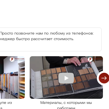
Просто позвоните нам по любому из телефонов:
енеджер быстро рассчитает стоимость.
упе из
Материалы, с которыми мы
на
работаем