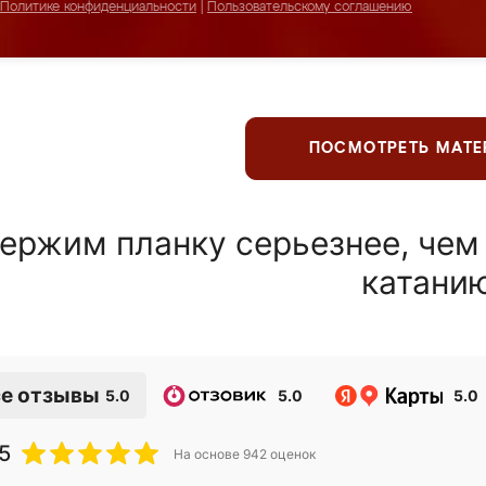
Политике конфиденциальности
|
Пользовательскому соглашению
ПОСМОТРЕТЬ МАТ
ержим планку серьезнее, чем
катани
е отзывы
5.0
5.0
5.0
5
На основе
942
оценок