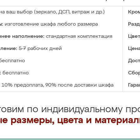
на ваш выбор (зеркало, ДСП, витраж и др.)
Кром
ы:
изготовление шкафа любого размера
Разд
ннее наполнение:
стандартная комплектация
Цвет
вление:
5-7 рабочих дней
Цена
бесплатно
Дост
:
бесплатно
Сбор
10% предоплата, 90% после доставки шкафа
Гара
товим по индивидуальному про
е размеры, цвета и материа