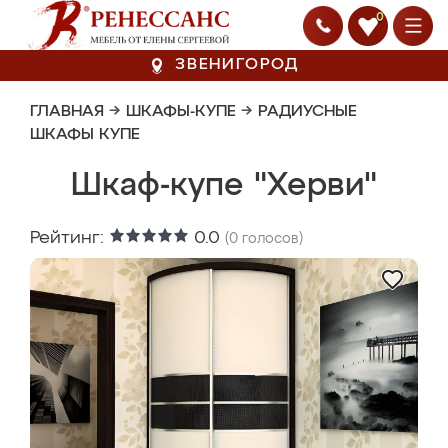
0
ЗВЕНИГОРОД
ГЛАВНАЯ
→
ШКАФЫ-КУПЕ
→
РАДИУСНЫЕ
ШКАФЫ КУПЕ
Шкаф-купе "Херви"
Рейтинг:
0.0
(
0
голосов)