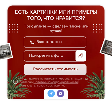
ЕСТЬ КАРТИНКИ ИЛИ ПРИМЕРЫ
ТОГО, ЧТО НРАВИТСЯ?
Присылайте — сделаем также или
лучше!
Прикрепить фото
Рассчитать стоимость
Я соглашаюсь на передачу персональных данных
согласно
Политике конфиденциальности
|
Пользовательскому соглашению