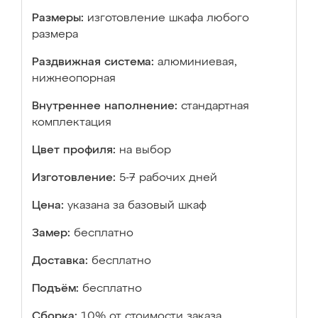
Размеры:
изготовление шкафа любого
размера
Раздвижная система:
алюминиевая,
нижнеопорная
Внутреннее наполнение:
стандартная
комплектация
Цвет профиля:
на выбор
Изготовление:
5-7 рабочих дней
Цена:
указана за базовый шкаф
Замер:
бесплатно
Доставка:
бесплатно
Подъём:
бесплатно
Сборка:
10% от стоимости заказа