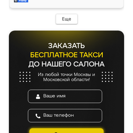
и снял размеры. Изготовили в срок, с
доставкой тоже никаких проблем не
возникло. Сборку выполнили аккуратно,
мебель сразу встала на свое место без
Еще
каких-либо доработок. Качеством осталась
довольна, все выглядит так, как и ожидала.
ЗАКАЗАТЬ
БЕСПЛАТНОЕ ТАКСИ
ДО НАШЕГО САЛОНА
Из любой точки Москвы и
Московской области!