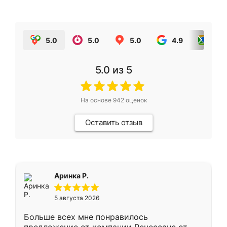
5.0
5.0
5.0
4.9
5.0
5.0
из 5
На основе
942
оценок
Оставить отзыв
Аринка Р.
5 августа 2026
Больше всех мне понравилось