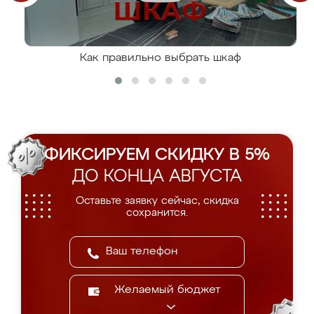
Как правильно выбрать шкаф
ФИКСИРУЕМ СКИДКУ В 5%
ДО КОНЦА АВГУСТА
Оставьте заявку сейчас, скидка
сохранится.
Желаемый бюджет