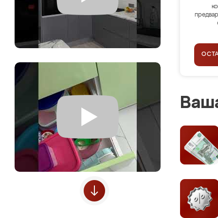
ко
предвар
ОСТ
Ваша