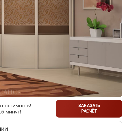
ю стоимость!
ЗАКАЗАТЬ
РАСЧЁТ
15 минут!
ики