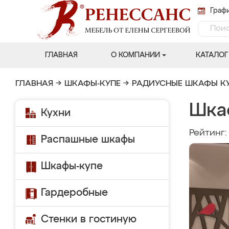
Графи
ГЛАВНАЯ
О КОМПАНИИ
КАТАЛОГ
ГЛАВНАЯ
→
ШКАФЫ-КУПЕ
→
РАДИУСНЫЕ ШКАФЫ К
Шка
Кухни
Рейтинг
Распашные шкафы
Шкафы-купе
Гардеробные
Стенки в гостиную