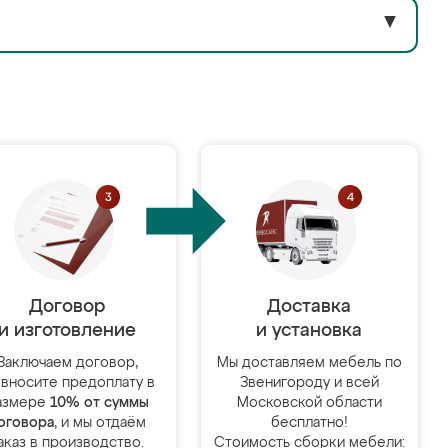
▼
Договор
Доставка
и изготовление
и установка
Заключаем договор,
Мы доставляем мебель по
 вносите предоплату в
Звенигороду и всей
азмере
10% от суммы
Московской области
оговора
, и мы отдаём
бесплатно!
аказ в производство.
Стоимость сборки мебели: