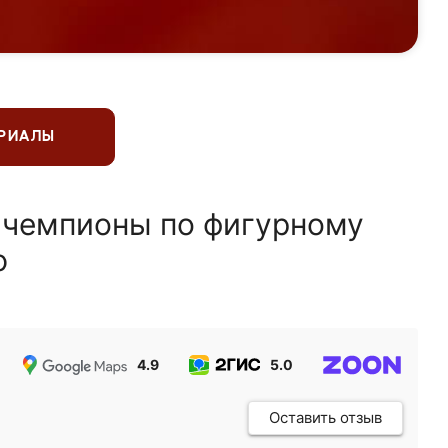
ЕРИАЛЫ
 чемпионы по фигурному
ю
4.9
5.0
5.0
Оставить отзыв