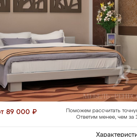
Поможем рассчитать точну
от 89 000 ₽
Ответим менее, чем за 
Характерист