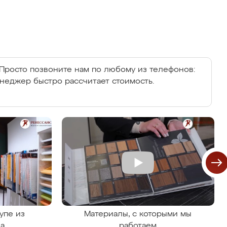
Просто позвоните нам по любому из телефонов:
енеджер быстро рассчитает стоимость.
упе из
Материалы, с которыми мы
на
работаем