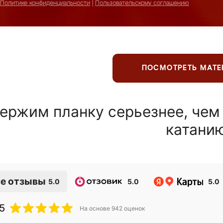
Политике конфиденциальности
|
Пользовательскому соглашению
ПОСМОТРЕТЬ МАТ
ержим планку серьезнее, чем
катани
е отзывы
5.0
5.0
5.0
5
На основе
942
оценок