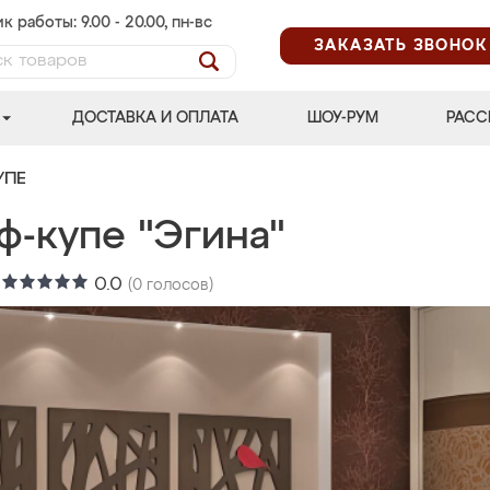
к работы: 9.00 - 20.00, пн-вс
ЗАКАЗАТЬ ЗВОНОК
ДОСТАВКА И ОПЛАТА
ШОУ-РУМ
РАСС
УПЕ
ф-купе "Эгина"
:
0.0
(
0
голосов)