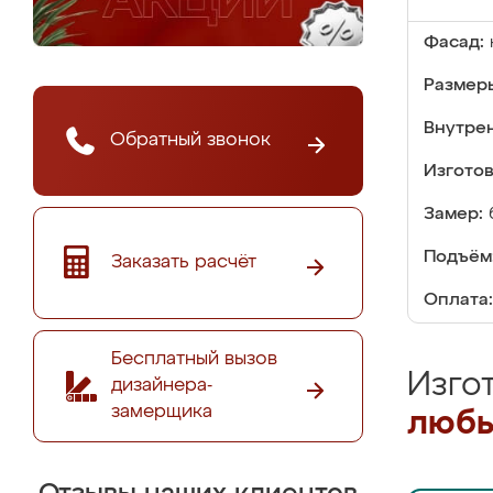
Фасад:
Размер
Внутре
Обратный звонок
Изгото
Замер:
Подъём
Заказать расчёт
Оплата:
Бесплатный вызов
Изго
дизайнера-
замерщика
любы