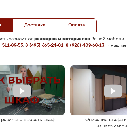
а
Доставка
Оплата
размеров и материалов
сть зависит от
Вашей мебели. 
 511-89-55
,
8 (495) 665-24-01
,
8 (926) 409-68-13
, и наш м
правильно выбрать шкаф
Описание шкафа-к
нашего сало