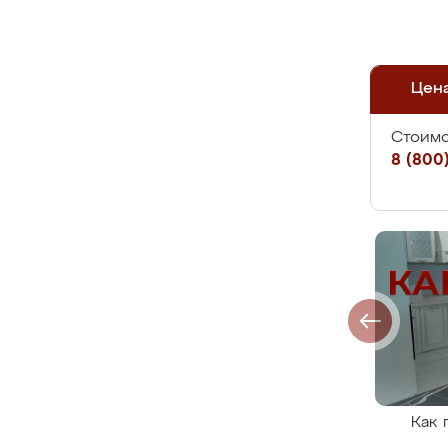
Цен
Стоимо
8 (800)
Как 