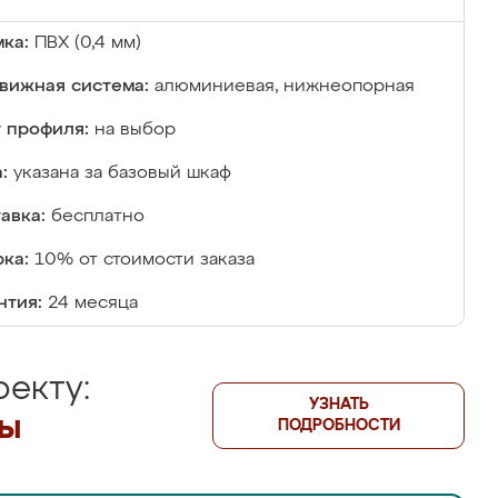
ка:
ПВХ (0,4 мм)
вижная система:
алюминиевая, нижнеопорная
 профиля:
на выбор
:
указана за базовый шкаф
авка:
бесплатно
ка:
10% от стоимости заказа
нтия:
24 месяца
екту:
УЗНАТЬ
лы
ПОДРОБНОСТИ