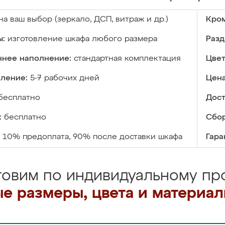
на ваш выбор (зеркало, ДСП, витраж и др.)
Кром
ы:
изготовление шкафа любого размера
Разд
ннее наполнение:
стандартная комплектация
Цвет
вление:
5-7 рабочих дней
Цена
бесплатно
Дост
:
бесплатно
Сбор
10% предоплата, 90% после доставки шкафа
Гара
товим по индивидуальному про
е размеры, цвета и материа