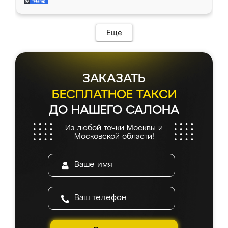
и снял размеры. Изготовили в срок, с
доставкой тоже никаких проблем не
возникло. Сборку выполнили аккуратно,
мебель сразу встала на свое место без
Еще
каких-либо доработок. Качеством осталась
довольна, все выглядит так, как и ожидала.
ЗАКАЗАТЬ
БЕСПЛАТНОЕ ТАКСИ
ДО НАШЕГО САЛОНА
Из любой точки Москвы и
Московской области!