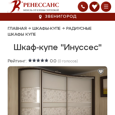
0
ЗВЕНИГОРОД
ГЛАВНАЯ
→
ШКАФЫ-КУПЕ
→
РАДИУСНЫЕ
ШКАФЫ КУПЕ
Шкаф-купе "Инуссес"
Рейтинг:
0.0
(
0
голосов)