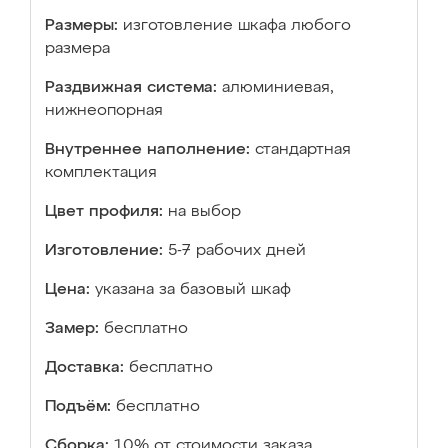
Размеры:
изготовление шкафа любого
размера
Раздвижная система:
алюминиевая,
нижнеопорная
Внутреннее наполнение:
стандартная
комплектация
Цвет профиля:
на выбор
Изготовление:
5-7 рабочих дней
Цена:
указана за базовый шкаф
Замер:
бесплатно
Доставка:
бесплатно
Подъём:
бесплатно
Сборка:
10% от стоимости заказа