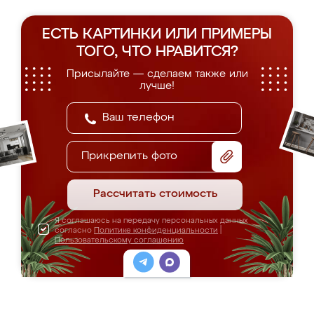
ЕСТЬ КАРТИНКИ ИЛИ ПРИМЕРЫ
ТОГО, ЧТО НРАВИТСЯ?
Присылайте — сделаем также или
лучше!
Прикрепить фото
Рассчитать стоимость
Я соглашаюсь на передачу персональных данных
согласно
Политике конфиденциальности
|
Пользовательскому соглашению