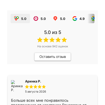
5.0
5.0
5.0
4.9
5.0
5.0
из 5
На основе
942
оценок
Оставить отзыв
Аринка Р.
5 августа 2026
Больше всех мне понравилось