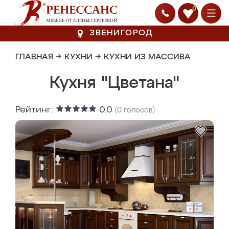
0
ЗВЕНИГОРОД
ГЛАВНАЯ
→
КУХНИ
→
КУХНИ ИЗ МАССИВА
Кухня "Цветана"
Рейтинг:
0.0
(
0
голосов)