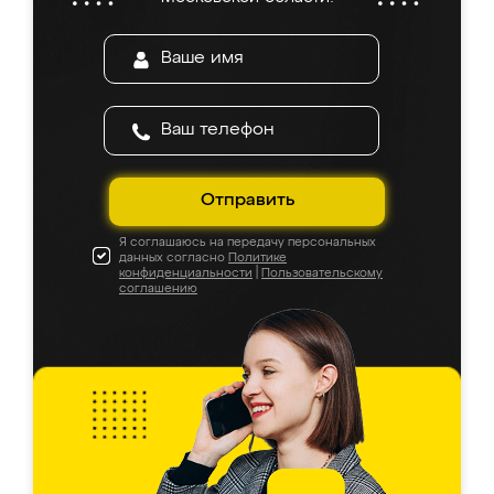
Отправить
Я соглашаюсь на передачу персональных
данных согласно
Политике
конфиденциальности
|
Пользовательскому
соглашению