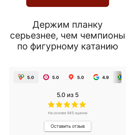
Держим планку
серьезнее, чем чемпионы
по фигурному катанию
5.0
5.0
5.0
4.9
5.0
5.0
из 5
На основе
945
оценок
Оставить отзыв