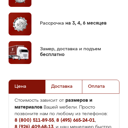
Рассрочка
на 3, 4, 6 месяцев
Замер,
доставка и подъем
бесплатно
Цена
Доставка
Оплата
размеров и
Стоимость зависит от
материалов
Вашей мебели. Просто
позвоните нам по любому из телефонов:
8 (800) 511-89-55
,
8 (495) 665-24-01
,
8 (926) 409-68-13
, и наш менеджер быстро