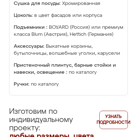
Сушка для посуды:
Хромированная
Цоколь:
в цвет фасадов или корпуса
Подъемники :
BOYARD (Россия) или премиум
класса Blum (Австрия), Hettich (Германия)
Аксессуары:
Выкатные корзины,
бутылочницы, волшебные уголки, карусели
Пристеночный плинтус, барные стойки и
навески, освещение :
по каталогу
Ручки:
по каталогу
Изготовим по
УЗНАТЬ
индивидуальному
ПОДРОБНОСТИ
проекту:
любые размеры, цвета