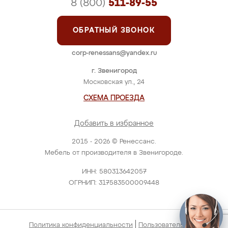
8 (800)
511-89-55
ОБРАТНЫЙ ЗВОНОК
corp-renessans@yandex.ru
г. Звенигород
Московская ул., 24
СХЕМА ПРОЕЗДА
Добавить в избранное
2015 - 2026 © Ренессанс.
Мебель от производителя в Звенигороде.
ИНН: 580313642057
ОГРНИП: 317583500009448
|
Политика конфиденциальности
Пользовательское