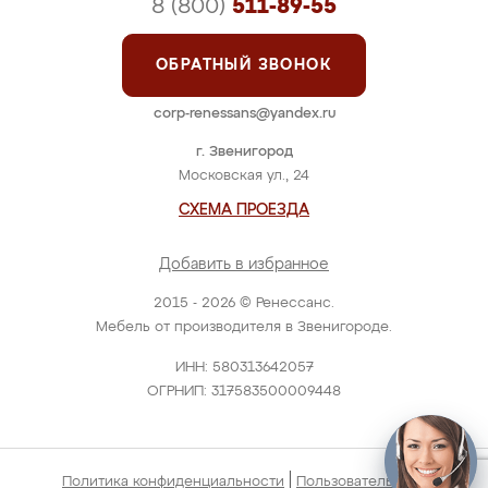
8 (800)
511-89-55
ОБРАТНЫЙ ЗВОНОК
corp-renessans@yandex.ru
г. Звенигород
Московская ул., 24
СХЕМА ПРОЕЗДА
Добавить в избранное
2015 - 2026 © Ренессанс.
Мебель от производителя в Звенигороде.
ИНН: 580313642057
ОГРНИП: 317583500009448
|
Политика конфиденциальности
Пользовательское