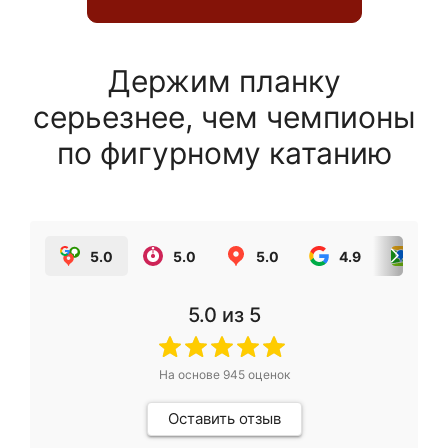
Держим планку
серьезнее, чем чемпионы
по фигурному катанию
5.0
5.0
5.0
4.9
5.0
5.0
из 5
На основе
945
оценок
Оставить отзыв