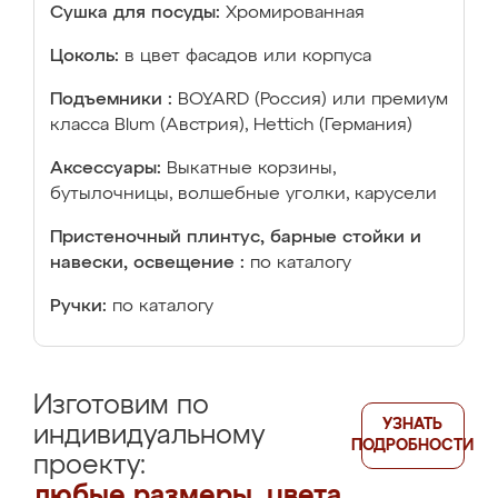
Сушка для посуды:
Хромированная
Цоколь:
в цвет фасадов или корпуса
Подъемники :
BOYARD (Россия) или премиум
класса Blum (Австрия), Hettich (Германия)
Аксессуары:
Выкатные корзины,
бутылочницы, волшебные уголки, карусели
Пристеночный плинтус, барные стойки и
навески, освещение :
по каталогу
Ручки:
по каталогу
Изготовим по
УЗНАТЬ
индивидуальному
ПОДРОБНОСТИ
проекту:
любые размеры, цвета