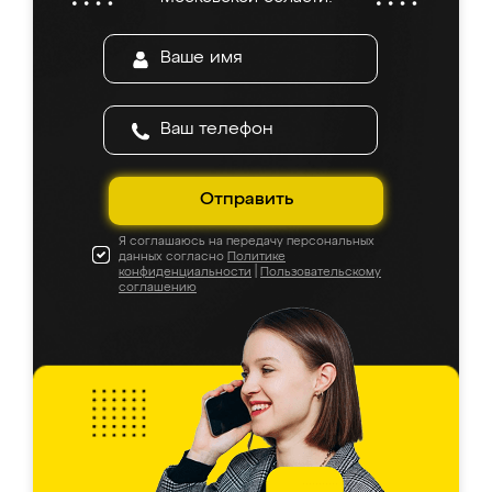
Отправить
Я соглашаюсь на передачу персональных
данных согласно
Политике
конфиденциальности
|
Пользовательскому
соглашению