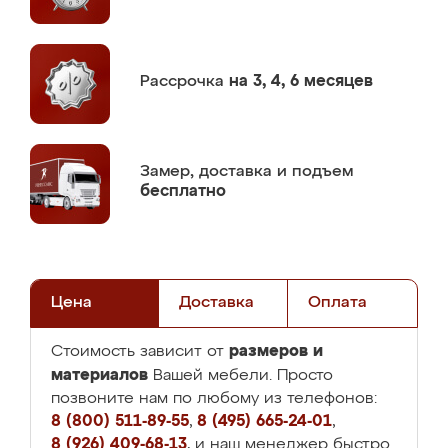
Рассрочка
на 3, 4, 6 месяцев
Замер,
доставка и подъем
бесплатно
Цена
Доставка
Оплата
размеров и
Стоимость зависит от
материалов
Вашей мебели. Просто
позвоните нам по любому из телефонов:
8 (800) 511-89-55
,
8 (495) 665-24-01
,
8 (926) 409-68-13
, и наш менеджер быстро