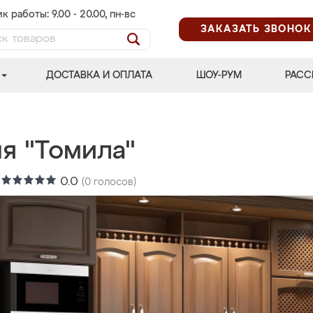
к работы: 9.00 - 20.00, пн-вс
ЗАКАЗАТЬ ЗВОНОК
ДОСТАВКА И ОПЛАТА
ШОУ-РУМ
РАСС
я "Томила"
:
0.0
(
0
голосов)