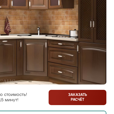
ю стоимость!
ЗАКАЗАТЬ
РАСЧЁТ
15 минут!