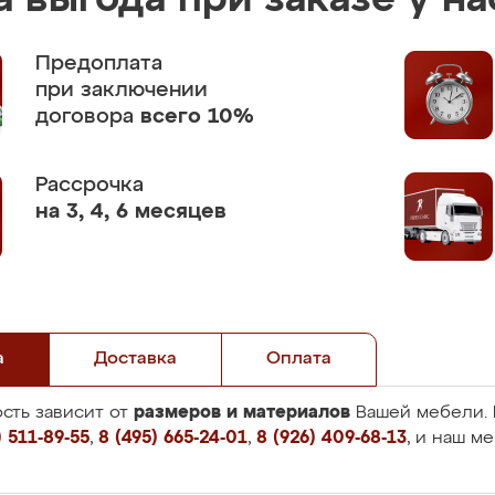
 выгода при заказе у на
Предоплата
при заключении
договора
всего 10%
Рассрочка
на 3, 4, 6 месяцев
а
Доставка
Оплата
размеров и материалов
сть зависит от
Вашей мебели. 
 511-89-55
,
8 (495) 665-24-01
,
8 (926) 409-68-13
, и наш м