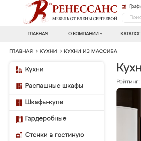
Графи
ГЛАВНАЯ
О КОМПАНИИ
КАТАЛОГ
ГЛАВНАЯ
→
КУХНИ
→
КУХНИ ИЗ МАССИВА
Кухн
Кухни
Рейтинг
Распашные шкафы
Шкафы-купе
Гардеробные
Стенки в гостиную