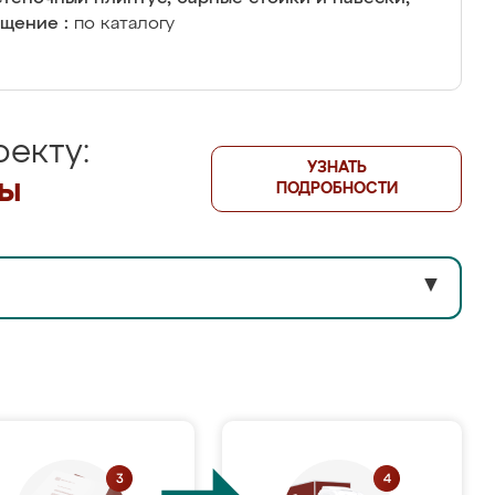
щение :
по каталогу
екту:
УЗНАТЬ
лы
ПОДРОБНОСТИ
▼