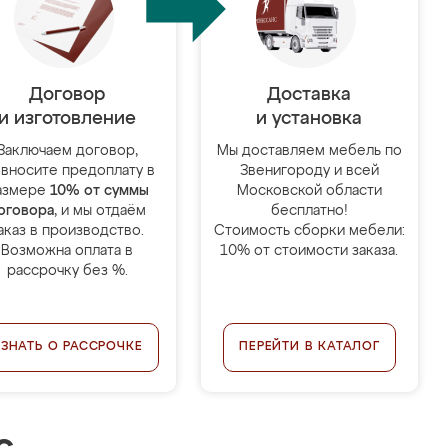
Договор
Доставка
и изготовление
и установка
Заключаем договор,
Мы доставляем мебель по
 вносите предоплату в
Звенигороду и всей
азмере
10% от суммы
Московской области
оговора
, и мы отдаём
бесплатно!
аказ в производство.
Стоимость сборки мебели:
Возможна оплата в
10% от стоимости заказа.
рассрочку без %.
УЗНАТЬ О РАССРОЧКЕ
ПЕРЕЙТИ В КАТАЛОГ