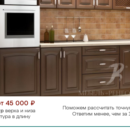
от 45 000 ₽
Поможем рассчитать точну
тр
верха и низа
Ответим менее, чем за 
тура в длину