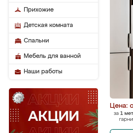
Прихожие
Детская комната
Спальни
Мебель для ванной
Наши работы
Цена: 
за
1 ме
гарни