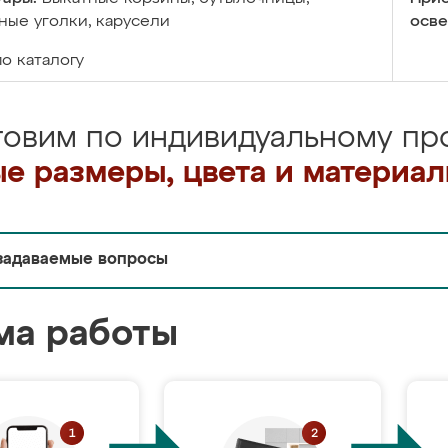
ые уголки, карусели
осве
по каталогу
товим по индивидуальному про
е размеры, цвета и материа
задаваемые вопросы
ма работы