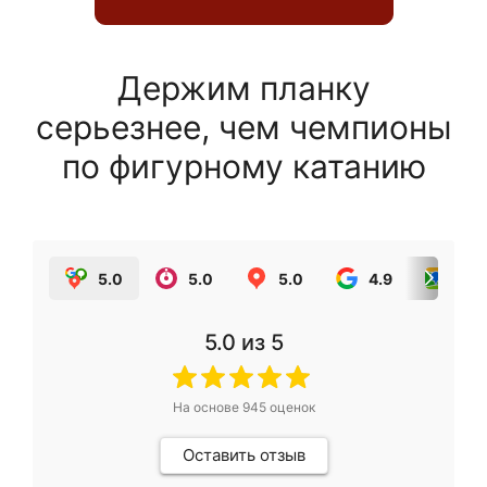
Держим планку
серьезнее, чем чемпионы
по фигурному катанию
5.0
5.0
5.0
4.9
5.0
5.0
из 5
На основе
945
оценок
Оставить отзыв