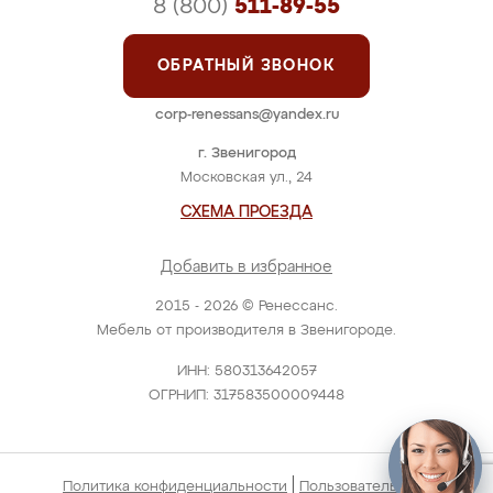
8 (800)
511-89-55
ОБРАТНЫЙ ЗВОНОК
corp-renessans@yandex.ru
г. Звенигород
Московская ул., 24
СХЕМА ПРОЕЗДА
Добавить в избранное
2015 - 2026 © Ренессанс.
Мебель от производителя в Звенигороде.
ИНН: 580313642057
ОГРНИП: 317583500009448
|
Политика конфиденциальности
Пользовательское