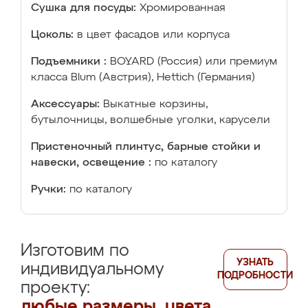
Сушка для посуды:
Хромированная
Цоколь:
в цвет фасадов или корпуса
Подъемники :
BOYARD (Россия) или премиум
класса Blum (Австрия), Hettich (Германия)
Аксессуары:
Выкатные корзины,
бутылочницы, волшебные уголки, карусели
Пристеночный плинтус, барные стойки и
навески, освещение :
по каталогу
Ручки:
по каталогу
Изготовим по
УЗНАТЬ
индивидуальному
ПОДРОБНОСТИ
проекту:
любые размеры, цвета