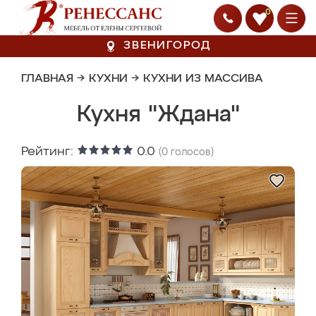
0
ЗВЕНИГОРОД
ГЛАВНАЯ
→
КУХНИ
→
КУХНИ ИЗ МАССИВА
Кухня "Ждана"
Рейтинг:
0.0
(
0
голосов)