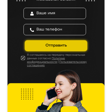
Отправить
Я соглашаюсь на передачу персональных
данных согласно
Политике
конфиденциальности
|
Пользовательскому
соглашению