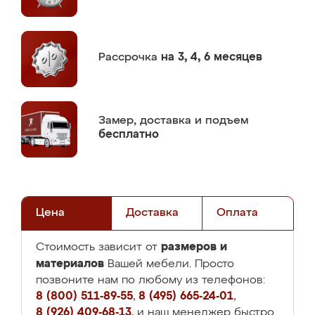
Рассрочка
на 3, 4, 6 месяцев
Замер,
доставка и подъем
бесплатно
Цена
Доставка
Оплата
размеров и
Стоимость зависит от
материалов
Вашей мебели. Просто
позвоните нам по любому из телефонов:
8 (800) 511-89-55
,
8 (495) 665-24-01
,
8 (926) 409-68-13
, и наш менеджер быстро