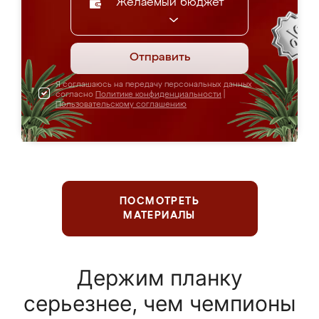
Желаемый бюджет
Отправить
Я соглашаюсь на передачу персональных данных
согласно
Политике конфиденциальности
|
Пользовательскому соглашению
ПОСМОТРЕТЬ
МАТЕРИАЛЫ
Держим планку
серьезнее, чем чемпионы