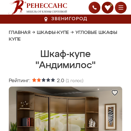
0
ЗВЕНИГОРОД
ГЛАВНАЯ
→
ШКАФЫ-КУПЕ
→
УГЛОВЫЕ ШКАФЫ
КУПЕ
Шкаф-купе
"Андимилос"
Рейтинг:
2.0
(
1
голос)