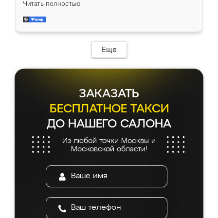
Читать полностью
довольны работой. Спасибо Ренессанс
мебель за качественную работу!
Еще
ЗАКАЗАТЬ
БЕСПЛАТНОЕ ТАКСИ
ДО НАШЕГО САЛОНА
Из любой точки Москвы и
Московской области!