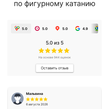
по фигурному катанию
5.0
5.0
5.0
4.9
5.0
5.0
из 5
На основе
944
оценок
Оставить отзыв
Мальвина
6 августа 2026