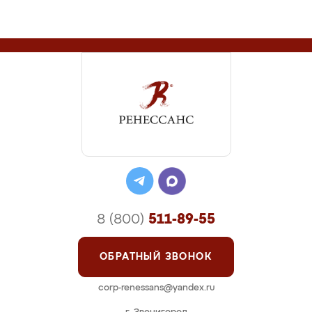
8 (800)
511-89-55
ОБРАТНЫЙ ЗВОНОК
corp-renessans@yandex.ru