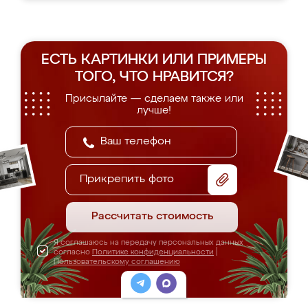
ЕСТЬ КАРТИНКИ ИЛИ ПРИМЕРЫ
ТОГО, ЧТО НРАВИТСЯ?
Присылайте — сделаем также или
лучше!
Прикрепить фото
Рассчитать стоимость
Я соглашаюсь на передачу персональных данных
согласно
Политике конфиденциальности
|
Пользовательскому соглашению