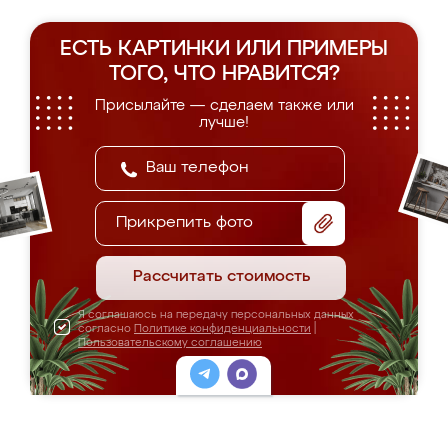
ЕСТЬ КАРТИНКИ ИЛИ ПРИМЕРЫ
ТОГО, ЧТО НРАВИТСЯ?
Присылайте — сделаем также или
лучше!
Прикрепить фото
Рассчитать стоимость
Я соглашаюсь на передачу персональных данных
согласно
Политике конфиденциальности
|
Пользовательскому соглашению