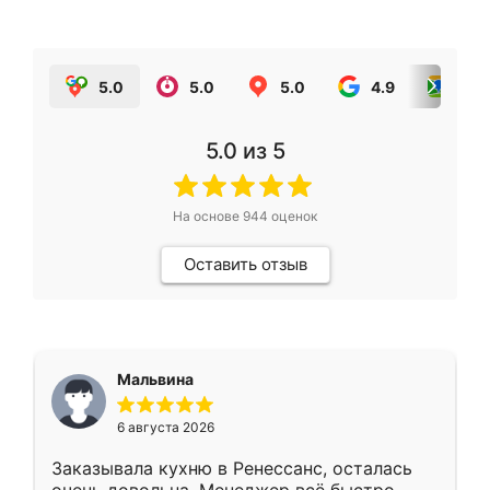
5.0
5.0
5.0
4.9
5.0
5.0
из 5
На основе
944
оценок
Оставить отзыв
Мальвина
6 августа 2026
Заказывала кухню в Ренессанс, осталась