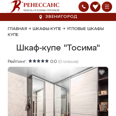
0
ЗВЕНИГОРОД
ГЛАВНАЯ
→
ШКАФЫ-КУПЕ
→
УГЛОВЫЕ ШКАФЫ
КУПЕ
Шкаф-купе "Тосима"
Рейтинг:
0.0
(
0
голосов)