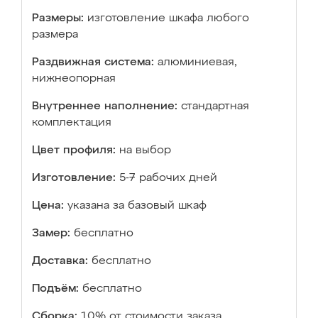
Размеры:
изготовление шкафа любого
размера
Раздвижная система:
алюминиевая,
нижнеопорная
Внутреннее наполнение:
стандартная
комплектация
Цвет профиля:
на выбор
Изготовление:
5-7 рабочих дней
Цена:
указана за базовый шкаф
Замер:
бесплатно
Доставка:
бесплатно
Подъём:
бесплатно
Сборка:
10% от стоимости заказа