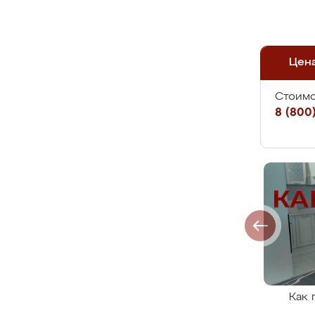
Цен
Стоимо
8 (800)
Как 