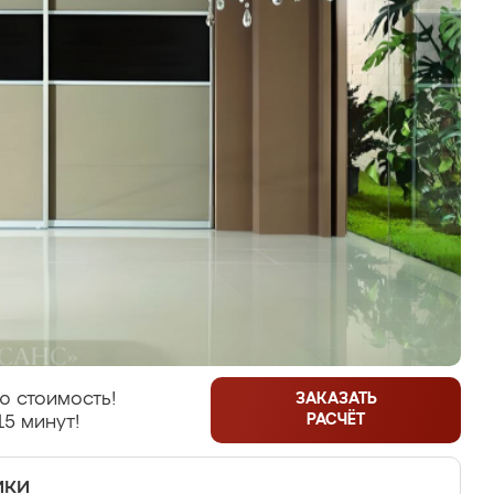
ю стоимость!
ЗАКАЗАТЬ
РАСЧЁТ
15 минут!
ики