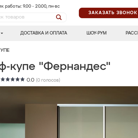
к работы: 9.00 - 20.00, пн-вс
ЗАКАЗАТЬ ЗВОНОК
ДОСТАВКА И ОПЛАТА
ШОУ-РУМ
РАСС
УПЕ
ф-купе "Фернандес"
:
0.0
(
0
голосов)