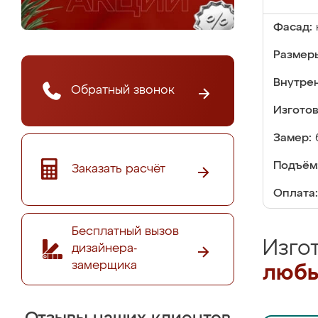
Фасад:
Размер
Внутре
Обратный звонок
Изгото
Замер:
Подъём
Заказать расчёт
Оплата:
Бесплатный вызов
Изго
дизайнера-
замерщика
любы