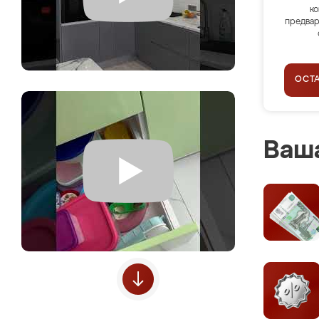
ко
предвар
ОСТ
Ваша