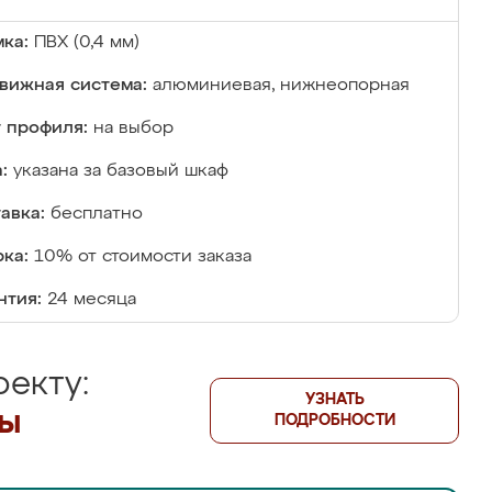
ка:
ПВХ (0,4 мм)
вижная система:
алюминиевая, нижнеопорная
 профиля:
на выбор
:
указана за базовый шкаф
авка:
бесплатно
ка:
10% от стоимости заказа
нтия:
24 месяца
екту:
УЗНАТЬ
лы
ПОДРОБНОСТИ