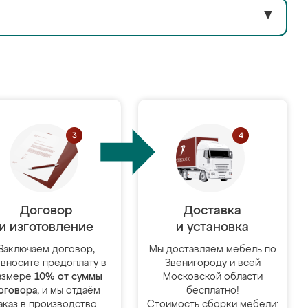
▼
Договор
Доставка
и изготовление
и установка
Заключаем договор,
Мы доставляем мебель по
 вносите предоплату в
Звенигороду и всей
азмере
10% от суммы
Московской области
оговора
, и мы отдаём
бесплатно!
аказ в производство.
Стоимость сборки мебели: