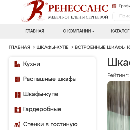
Графи
ГЛАВНАЯ
О КОМПАНИИ
КАТАЛОГ
ГЛАВНАЯ
→
ШКАФЫ-КУПЕ
→
ВСТРОЕННЫЕ ШКАФЫ К
Шка
Кухни
Рейтинг
Распашные шкафы
Шкафы-купе
Гардеробные
Стенки в гостиную