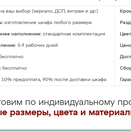
на ваш выбор (зеркало, ДСП, витраж и др.)
Кром
ы:
изготовление шкафа любого размера
Разд
ннее наполнение:
стандартная комплектация
Цвет
вление:
5-7 рабочих дней
Цена
бесплатно
Дост
:
бесплатно
Сбор
10% предоплата, 90% после доставки шкафа
Гара
товим по индивидуальному про
е размеры, цвета и материа