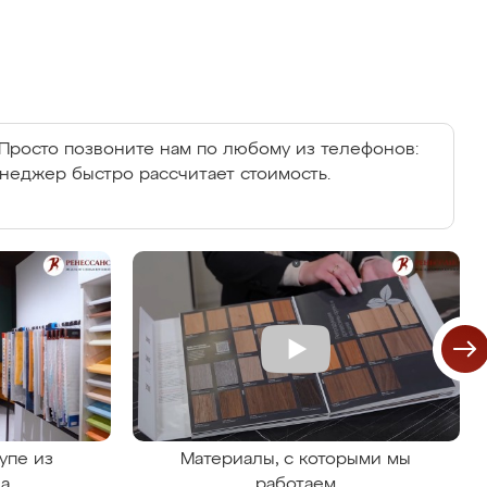
Просто позвоните нам по любому из телефонов:
енеджер быстро рассчитает стоимость.
упе из
Материалы, с которыми мы
на
работаем