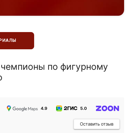
ЕРИАЛЫ
 чемпионы по фигурному
ю
4.9
5.0
5.0
Оставить отзыв