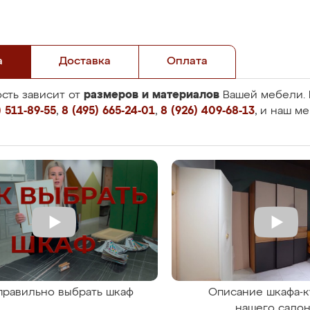
а
Доставка
Оплата
размеров и материалов
сть зависит от
Вашей мебели. 
 511-89-55
,
8 (495) 665-24-01
,
8 (926) 409-68-13
, и наш м
правильно выбрать шкаф
Описание шкафа-к
нашего сало