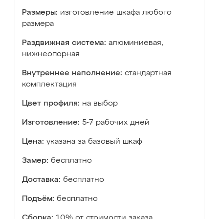
Размеры:
изготовление шкафа любого
размера
Раздвижная система:
алюминиевая,
нижнеопорная
Внутреннее наполнение:
стандартная
комплектация
Цвет профиля:
на выбор
Изготовление:
5-7 рабочих дней
Цена:
указана за базовый шкаф
Замер:
бесплатно
Доставка:
бесплатно
Подъём:
бесплатно
Сборка:
10% от стоимости заказа