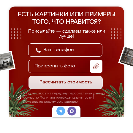
ЕСТЬ КАРТИНКИ ИЛИ ПРИМЕРЫ
ТОГО, ЧТО НРАВИТСЯ?
Присылайте — сделаем также или
лучше!
Прикрепить фото
Рассчитать стоимость
Я соглашаюсь на передачу персональных данных
согласно
Политике конфиденциальности
|
Пользовательскому соглашению