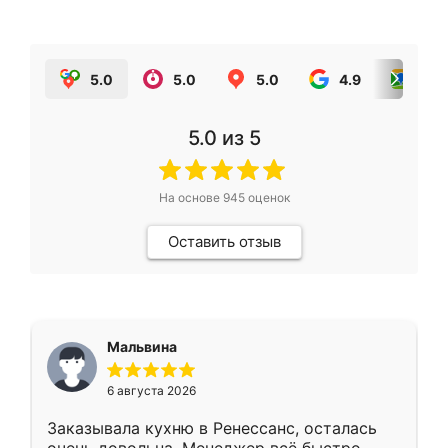
5.0
5.0
5.0
4.9
5.0
5.0
из 5
На основе
945
оценок
Оставить отзыв
Мальвина
6 августа 2026
Заказывала кухню в Ренессанс, осталась