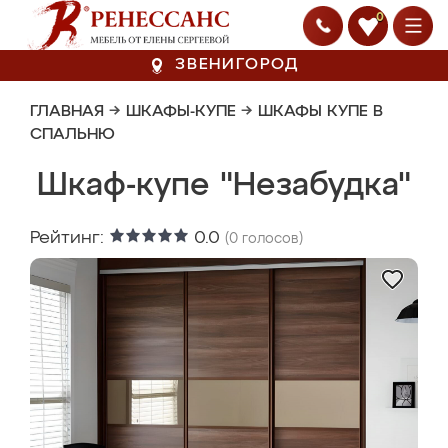
0
ЗВЕНИГОРОД
ГЛАВНАЯ
→
ШКАФЫ-КУПЕ
→
ШКАФЫ КУПЕ В
СПАЛЬНЮ
Шкаф-купе "Незабудка"
Рейтинг:
0.0
(
0
голосов)