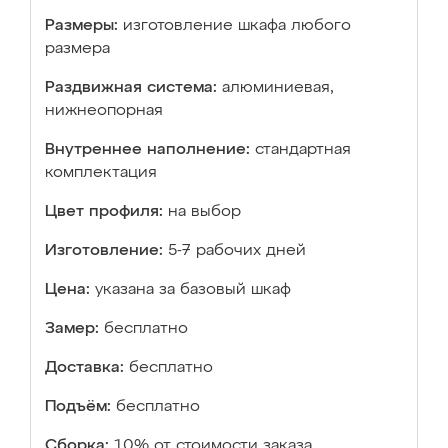
Размеры:
изготовление шкафа любого
размера
Раздвижная система:
алюминиевая,
нижнеопорная
Внутреннее наполнение:
стандартная
комплектация
Цвет профиля:
на выбор
Изготовление:
5-7 рабочих дней
Цена:
указана за базовый шкаф
Замер:
бесплатно
Доставка:
бесплатно
Подъём:
бесплатно
Сборка:
10% от стоимости заказа