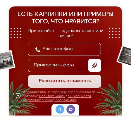
ЕСТЬ КАРТИНКИ ИЛИ ПРИМЕРЫ
ТОГО, ЧТО НРАВИТСЯ?
Присылайте — сделаем также или
лучше!
Прикрепить фото
Рассчитать стоимость
Я соглашаюсь на передачу персональных данных
согласно
Политике конфиденциальности
|
Пользовательскому соглашению