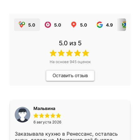
5.0
5.0
5.0
4.9
5.0
5.0
из 5
На основе
945
оценок
Оставить отзыв
Мальвина
6 августа 2026
Заказывала кухню в Ренессанс, осталась