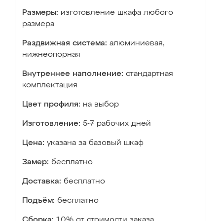
Размеры:
изготовление шкафа любого
размера
Раздвижная система:
алюминиевая,
нижнеопорная
Внутреннее наполнение:
стандартная
комплектация
Цвет профиля:
на выбор
Изготовление:
5-7 рабочих дней
Цена:
указана за базовый шкаф
Замер:
бесплатно
Доставка:
бесплатно
Подъём:
бесплатно
Сборка:
10% от стоимости заказа