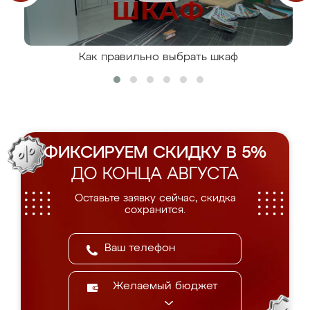
Как правильно выбрать шкаф
ФИКСИРУЕМ СКИДКУ В 5%
ДО КОНЦА АВГУСТА
Оставьте заявку сейчас, скидка
сохранится.
Желаемый бюджет