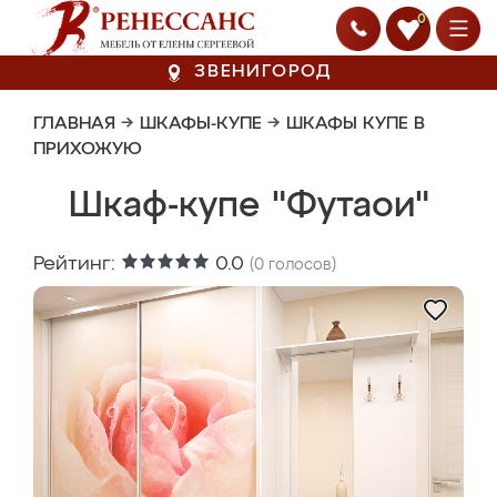
0
ЗВЕНИГОРОД
ГЛАВНАЯ
→
ШКАФЫ-КУПЕ
→
ШКАФЫ КУПЕ В
ПРИХОЖУЮ
Шкаф-купе "Футаои"
Рейтинг:
0.0
(
0
голосов)