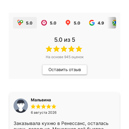
5.0
5.0
5.0
4.9
5.0
5.0
из 5
На основе
945
оценок
Оставить отзыв
Мальвина
6 августа 2026
Заказывала кухню в Ренессанс, осталась