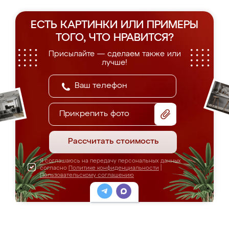
ЕСТЬ КАРТИНКИ ИЛИ ПРИМЕРЫ
ТОГО, ЧТО НРАВИТСЯ?
Присылайте — сделаем также или
лучше!
Прикрепить фото
Рассчитать стоимость
Я соглашаюсь на передачу персональных данных
согласно
Политике конфиденциальности
|
Пользовательскому соглашению