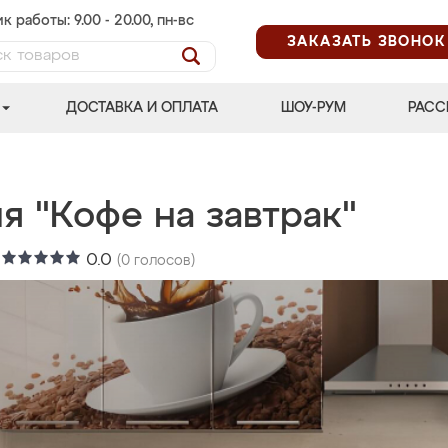
к работы: 9.00 - 20.00, пн-вс
ЗАКАЗАТЬ ЗВОНОК
ДОСТАВКА И ОПЛАТА
ШОУ-РУМ
РАСС
я "Кофе на завтрак"
:
0.0
(
0
голосов)