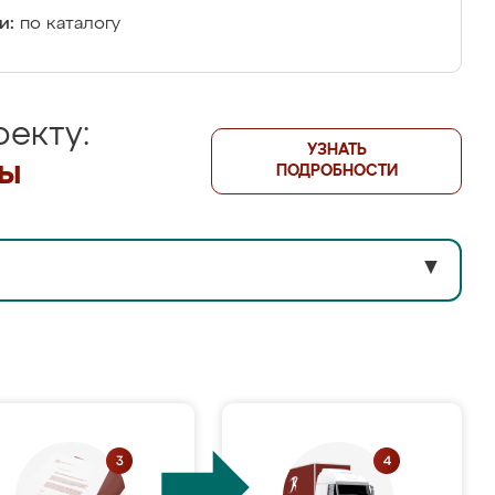
и:
по каталогу
екту:
УЗНАТЬ
лы
ПОДРОБНОСТИ
▼