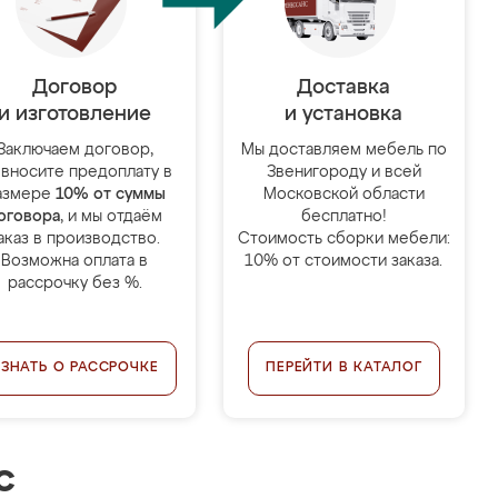
Договор
Доставка
и изготовление
и установка
Заключаем договор,
Мы доставляем мебель по
 вносите предоплату в
Звенигороду и всей
азмере
10% от суммы
Московской области
оговора
, и мы отдаём
бесплатно!
аказ в производство.
Стоимость сборки мебели:
Возможна оплата в
10% от стоимости заказа.
рассрочку без %.
УЗНАТЬ О РАССРОЧКЕ
ПЕРЕЙТИ В КАТАЛОГ
с