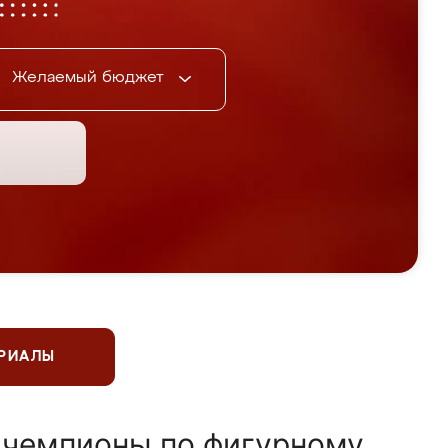
Желаемый бюджет
ЕРИАЛЫ
 чемпионы по фигурному