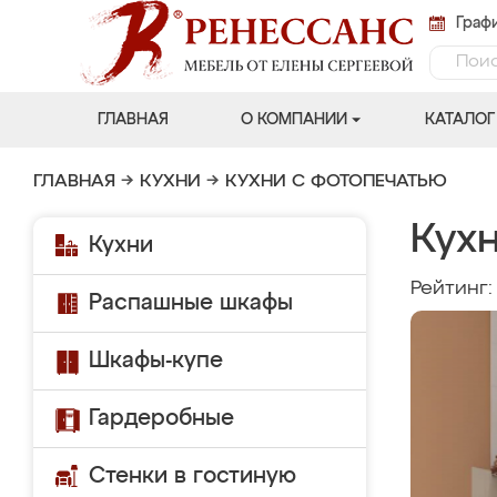
Графи
ГЛАВНАЯ
О КОМПАНИИ
КАТАЛОГ
ГЛАВНАЯ
→
КУХНИ
→
КУХНИ С ФОТОПЕЧАТЬЮ
Кухн
Кухни
Рейтинг
Распашные шкафы
Шкафы-купе
Гардеробные
Стенки в гостиную