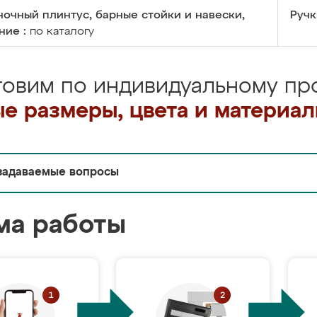
очный плинтус, барные стойки и навески,
Ручк
ние :
по каталогу
товим по индивидуальному про
е размеры, цвета и материа
задаваемые вопросы
ма работы