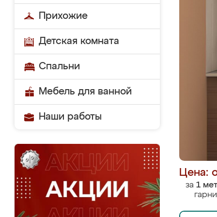
Прихожие
Детская комната
Спальни
Мебель для ванной
Наши работы
Цена: 
за
1 ме
гарни