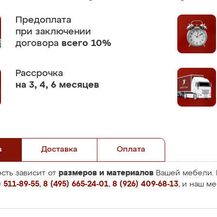
Предоплата
при заключении
договора
всего 10%
Рассрочка
на 3, 4, 6 месяцев
а
Доставка
Оплата
размеров и материалов
сть зависит от
Вашей мебели. 
 511-89-55
,
8 (495) 665-24-01
,
8 (926) 409-68-13
, и наш м