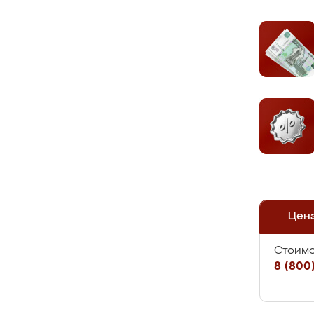
Цен
Стоимо
8 (800)