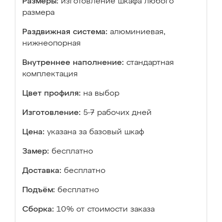
Размеры:
изготовление шкафа любого
размера
Раздвижная система:
алюминиевая,
нижнеопорная
Внутреннее наполнение:
стандартная
комплектация
Цвет профиля:
на выбор
Изготовление:
5-7 рабочих дней
Цена:
указана за базовый шкаф
Замер:
бесплатно
Доставка:
бесплатно
Подъём:
бесплатно
Сборка:
10% от стоимости заказа