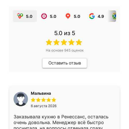
5.0
5.0
5.0
4.9
5.0
5.0
из 5
На основе
945
оценок
Оставить отзыв
Мальвина
6 августа 2026
Заказывала кухню в Ренессанс, осталась
очень довольна. Менеджер всё быстро
посчитала, на вопросы отвечала сразу.