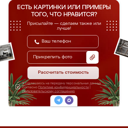
ЕСТЬ КАРТИНКИ ИЛИ ПРИМЕРЫ
ТОГО, ЧТО НРАВИТСЯ?
Присылайте — сделаем также или
лучше!
Прикрепить фото
Рассчитать стоимость
Я соглашаюсь на передачу персональных данных
согласно
Политике конфиденциальности
|
Пользовательскому соглашению