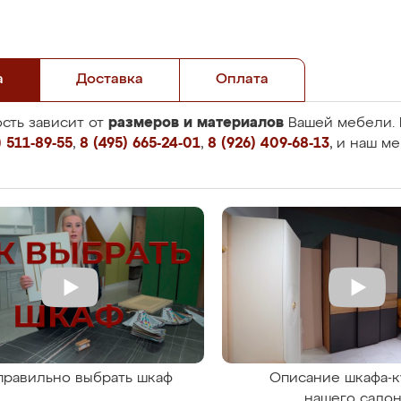
а
Доставка
Оплата
размеров и материалов
сть зависит от
Вашей мебели. 
 511-89-55
,
8 (495) 665-24-01
,
8 (926) 409-68-13
, и наш м
правильно выбрать шкаф
Описание шкафа-к
нашего сало