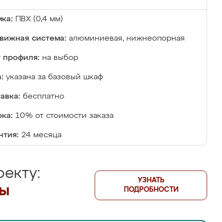
ка:
ПВХ (0,4 мм)
вижная система:
алюминиевая, нижнеопорная
 профиля:
на выбор
:
указана за базовый шкаф
авка:
бесплатно
ка:
10% от стоимости заказа
нтия:
24 месяца
екту:
УЗНАТЬ
лы
ПОДРОБНОСТИ