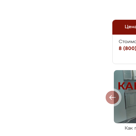
Цен
Стоимо
8 (800)
Как 