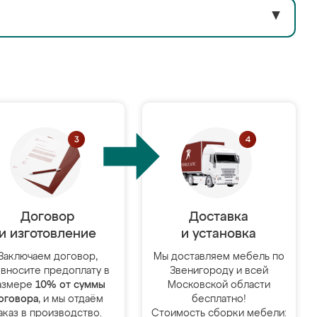
▼
Договор
Доставка
и изготовление
и установка
Заключаем договор,
Мы доставляем мебель по
 вносите предоплату в
Звенигороду и всей
азмере
10% от суммы
Московской области
оговора
, и мы отдаём
бесплатно!
аказ в производство.
Стоимость сборки мебели: