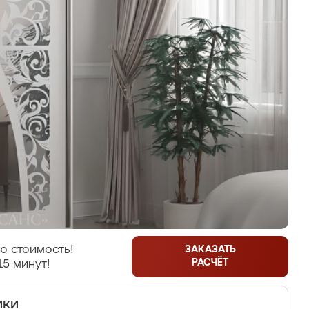
ю стоимость!
ЗАКАЗАТЬ
РАСЧЁТ
15 минут!
ики