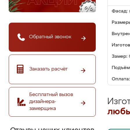
Фасад:
Размер
Внутре
Обратный звонок
Изгото
Замер:
Подъём
Заказать расчёт
Оплата:
Бесплатный вызов
Изго
дизайнера-
замерщика
любы