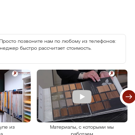
Просто позвоните нам по любому из телефонов:
енеджер быстро рассчитает стоимость.
упе из
Материалы, с которыми мы
на
работаем