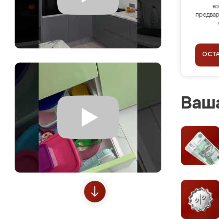
ко
предвар
ОСТ
Ваша