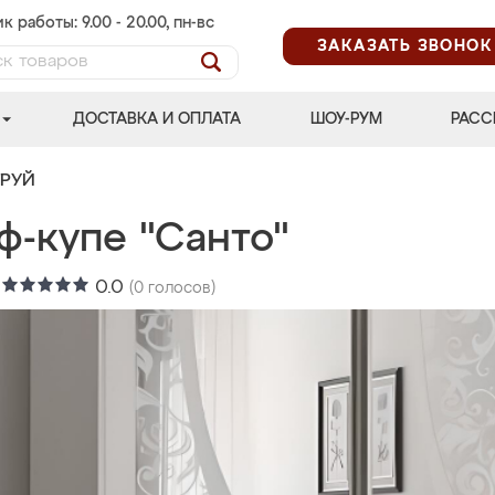
к работы: 9.00 - 20.00, пн-вс
ЗАКАЗАТЬ ЗВОНОК
ДОСТАВКА И ОПЛАТА
ШОУ-РУМ
РАСС
ТРУЙ
ф-купе "Санто"
:
0.0
(
0
голосов)