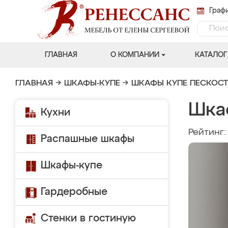
Графи
ГЛАВНАЯ
О КОМПАНИИ
КАТАЛОГ
ГЛАВНАЯ
→
ШКАФЫ-КУПЕ
→
ШКАФЫ КУПЕ ПЕСКОС
Шка
Кухни
Рейтинг
Распашные шкафы
Шкафы-купе
Гардеробные
Стенки в гостиную