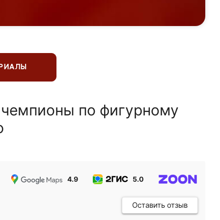
ЕРИАЛЫ
 чемпионы по фигурному
ю
4.9
5.0
5.0
Оставить отзыв