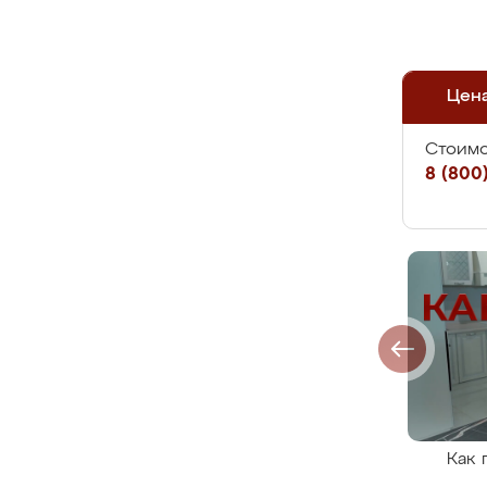
Цен
Стоимо
8 (800)
Как 