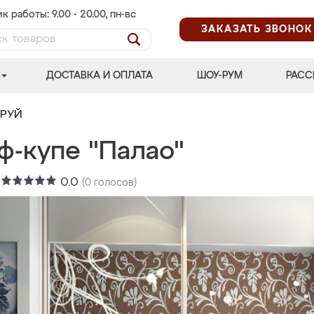
к работы: 9.00 - 20.00, пн-вс
ЗАКАЗАТЬ ЗВОНОК
ДОСТАВКА И ОПЛАТА
ШОУ-РУМ
РАСС
ТРУЙ
ф-купе "Палао"
:
0.0
(
0
голосов)