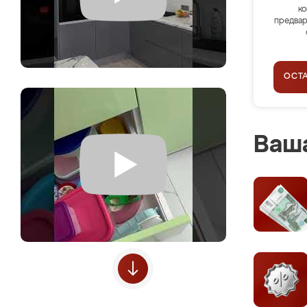
ко
предвар
ОСТ
Ваша