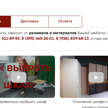
а
Доставка
Оплата
размеров и материалов
сть зависит от
Вашей мебели. 
 511-89-55
,
8 (495) 665-24-01
,
8 (926) 409-68-13
, и наш м
правильно выбрать шкаф
Описание шкафа-к
нашего сало