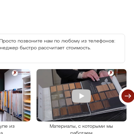
Просто позвоните нам по любому из телефонов:
енеджер быстро рассчитает стоимость.
упе из
Материалы, с которыми мы
на
работаем