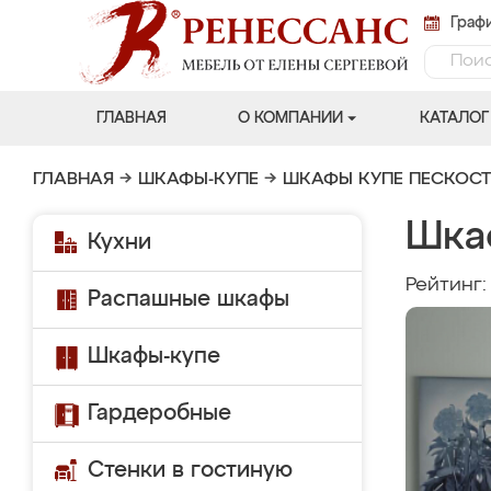
Графи
ГЛАВНАЯ
О КОМПАНИИ
КАТАЛОГ
ГЛАВНАЯ
→
ШКАФЫ-КУПЕ
→
ШКАФЫ КУПЕ ПЕСКОС
Шка
Кухни
Рейтинг
Распашные шкафы
Шкафы-купе
Гардеробные
Стенки в гостиную