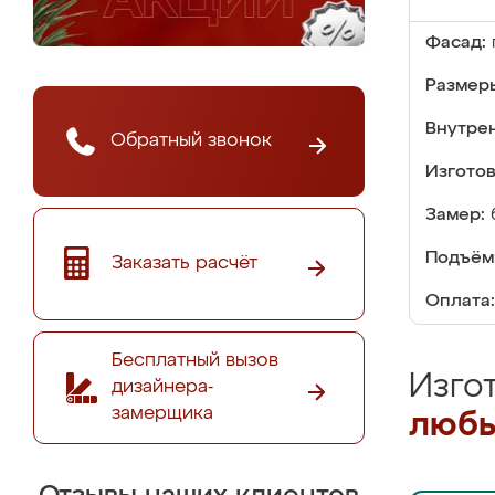
Фасад:
Размер
Внутре
Обратный звонок
Изгото
Замер:
Подъём
Заказать расчёт
Оплата:
Бесплатный вызов
Изго
дизайнера-
замерщика
любы