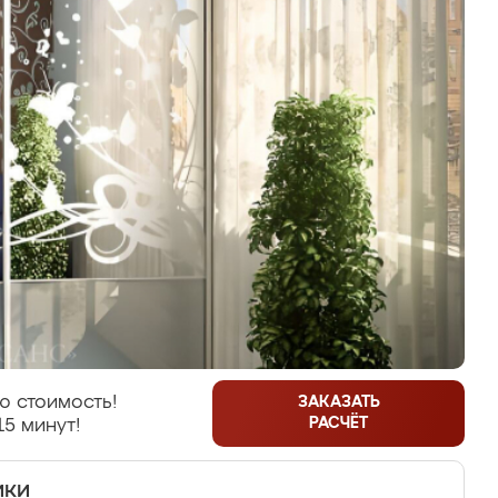
ю стоимость!
ЗАКАЗАТЬ
РАСЧЁТ
15 минут!
ики