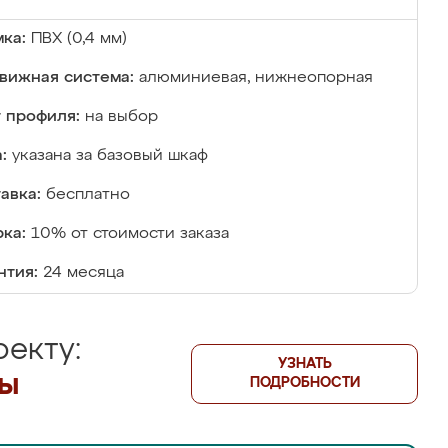
ка:
ПВХ (0,4 мм)
вижная система:
алюминиевая, нижнеопорная
 профиля:
на выбор
:
указана за базовый шкаф
авка:
бесплатно
ка:
10% от стоимости заказа
нтия:
24 месяца
екту:
УЗНАТЬ
лы
ПОДРОБНОСТИ