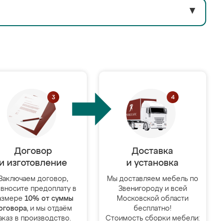
▼
Договор
Доставка
и изготовление
и установка
Заключаем договор,
Мы доставляем мебель по
 вносите предоплату в
Звенигороду и всей
азмере
10% от суммы
Московской области
оговора
, и мы отдаём
бесплатно!
аказ в производство.
Стоимость сборки мебели: