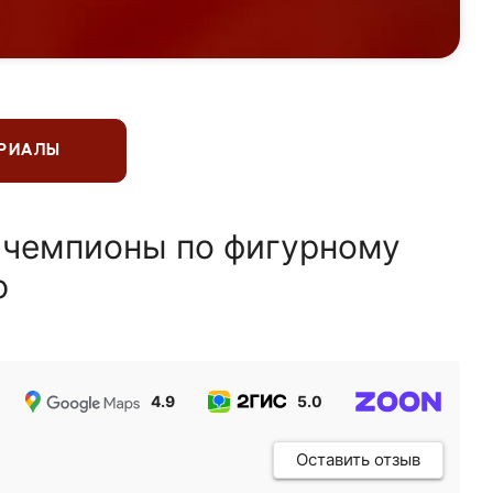
ЕРИАЛЫ
 чемпионы по фигурному
ю
4.9
5.0
5.0
Оставить отзыв