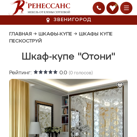
0
ЗВЕНИГОРОД
ГЛАВНАЯ
→
ШКАФЫ-КУПЕ
→
ШКАФЫ КУПЕ
ПЕСКОСТРУЙ
Шкаф-купе "Отони"
Рейтинг:
0.0
(
0
голосов)