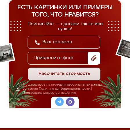
ЕСТЬ КАРТИНКИ ИЛИ ПРИМЕРЫ
ТОГО, ЧТО НРАВИТСЯ?
Присылайте — сделаем также или
лучше!
Прикрепить фото
Рассчитать стоимость
Я соглашаюсь на передачу персональных данных
согласно
Политике конфиденциальности
|
Пользовательскому соглашению