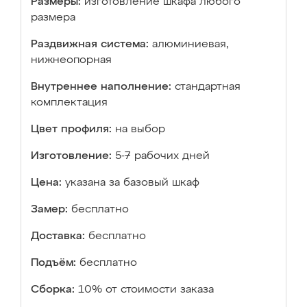
Размеры:
изготовление шкафа любого
размера
Раздвижная система:
алюминиевая,
нижнеопорная
Внутреннее наполнение:
стандартная
комплектация
Цвет профиля:
на выбор
Изготовление:
5-7 рабочих дней
Цена:
указана за базовый шкаф
Замер:
бесплатно
Доставка:
бесплатно
Подъём:
бесплатно
Сборка:
10% от стоимости заказа