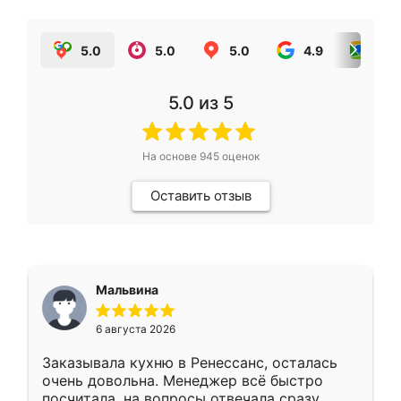
5.0
5.0
5.0
4.9
5.0
5.0
из 5
На основе
945
оценок
Оставить отзыв
Мальвина
6 августа 2026
Заказывала кухню в Ренессанс, осталась
очень довольна. Менеджер всё быстро
посчитала, на вопросы отвечала сразу.