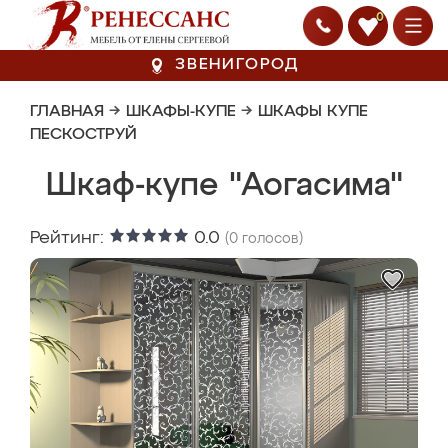
0
ЗВЕНИГОРОД
ГЛАВНАЯ
→
ШКАФЫ-КУПЕ
→
ШКАФЫ КУПЕ
ПЕСКОСТРУЙ
Шкаф-купе "Аогасима"
Рейтинг:
0.0
(
0
голосов)