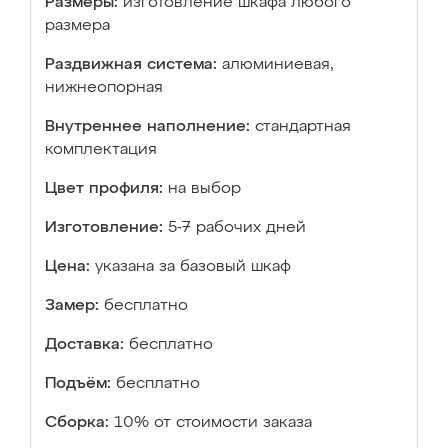
Размеры:
изготовление шкафа любого
размера
Раздвижная система:
алюминиевая,
нижнеопорная
Внутреннее наполнение:
стандартная
комплектация
Цвет профиля:
на выбор
Изготовление:
5-7 рабочих дней
Цена:
указана за базовый шкаф
Замер:
бесплатно
Доставка:
бесплатно
Подъём:
бесплатно
Сборка:
10% от стоимости заказа