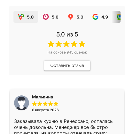
5.0
5.0
5.0
4.9
5.0
5.0
из 5
На основе
945
оценок
Оставить отзыв
Мальвина
6 августа 2026
Заказывала кухню в Ренессанс, осталась
очень довольна. Менеджер всё быстро
посчитала, на вопросы отвечала сразу.