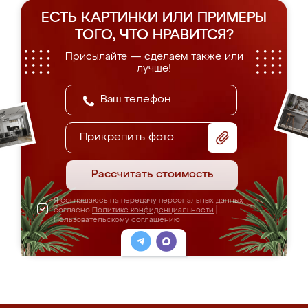
ЕСТЬ КАРТИНКИ ИЛИ ПРИМЕРЫ
ТОГО, ЧТО НРАВИТСЯ?
Присылайте — сделаем также или
лучше!
Прикрепить фото
Рассчитать стоимость
Я соглашаюсь на передачу персональных данных
согласно
Политике конфиденциальности
|
Пользовательскому соглашению