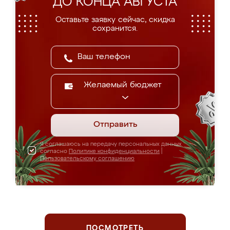
ДО КОНЦА АВГУСТА
Оставьте заявку сейчас, скидка
сохранится.
Желаемый бюджет
Отправить
Я соглашаюсь на передачу персональных данных
согласно
Политике конфиденциальности
|
Пользовательскому соглашению
ПОСМОТРЕТЬ