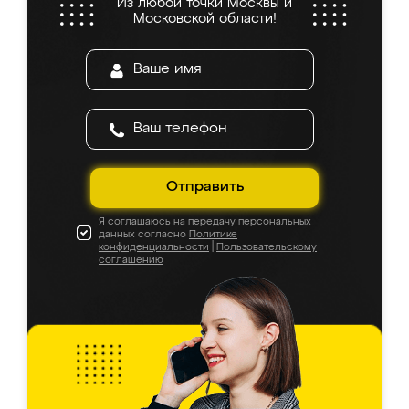
Из любой точки Москвы и
Московской области!
Отправить
Я соглашаюсь на передачу персональных
данных согласно
Политике
конфиденциальности
|
Пользовательскому
соглашению