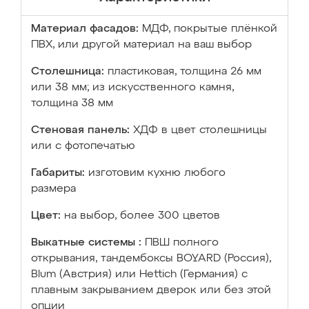
Материал фасадов:
МДФ, покрытые плёнкой
ПВХ, или другой материал на ваш выбор
Столешница:
пластиковая, толщина 26 мм
или 38 мм; из искусственного камня,
толщина 38 мм
Стеновая панель:
ХДФ в цвет столешницы
или с фотопечатью
Габариты:
изготовим кухню любого
размера
Цвет:
на выбор, более 300 цветов
Выкатные системы :
ПВШ полного
открывания, тандембоксы BOYARD (Россия),
Blum (Австрия) или Hettich (Германия) с
плавным закрыванием дверок или без этой
опции