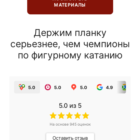
МАТЕРИАЛЫ
Держим планку
серьезнее, чем чемпионы
по фигурному катанию
5.0
5.0
5.0
4.9
5.0
5.0
из 5
На основе
945
оценок
Оставить отзыв