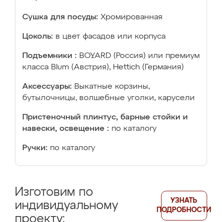
Сушка для посуды:
Хромированная
Цоколь:
в цвет фасадов или корпуса
Подъемники :
BOYARD (Россия) или премиум
класса Blum (Австрия), Hettich (Германия)
Аксессуары:
Выкатные корзины,
бутылочницы, волшебные уголки, карусели
Пристеночный плинтус, барные стойки и
навески, освещение :
по каталогу
Ручки:
по каталогу
Изготовим по
УЗНАТЬ
индивидуальному
ПОДРОБНОСТИ
проекту: