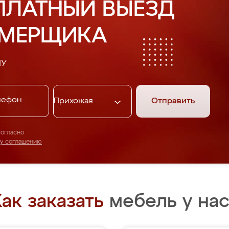
ПЛАТНЫЙ ВЫЕЗД
АМЕРЩИКА
НУ
Отправить
согласно
му соглашению
ак заказать
мебель у нас