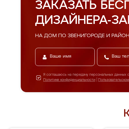
ЗАКАЗАТЬ БЕС
ДИЗАЙНЕРА-З
НА ДОМ ПО ЗВЕНИГОРОДЕ И РАЙО
Я соглашаюсь на передачу персональных данных 
Политике конфиденциальности
|
Пользовательско
К