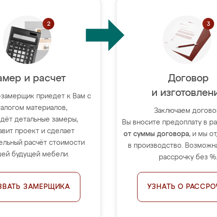
амер и расчет
Договор
и изготовлен
-замерщик приедет к Вам с
талогом материалов,
Заключаем догово
дёт детальные замеры,
Вы вносите предоплату в 
авит проект и сделает
от суммы договора
, и мы о
ельный расчёт стоимости
в производство. Возможна
ей будущей мебели.
рассрочку без %
ЗВАТЬ ЗАМЕРЩИКА
УЗНАТЬ О РАССРО