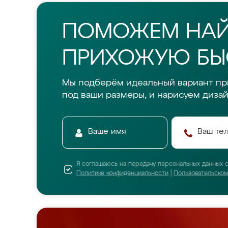
ПОМОЖЕМ НА
ПРИХОЖУЮ БЫС
Мы подберём идеальный вариант п
под ваши размеры, и нарисуем дизай
Я соглашаюсь на передачу персональных данных 
Политике конфиденциальности
|
Пользовательско