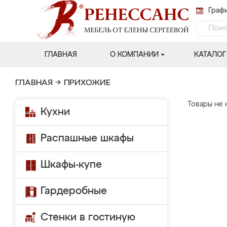
Графи
ГЛАВНАЯ
О КОМПАНИИ
КАТАЛОГ
ГЛАВНАЯ
→
ПРИХОЖИЕ
Товары не 
Кухни
Распашные шкафы
Шкафы-купе
Гардеробные
Стенки в гостиную