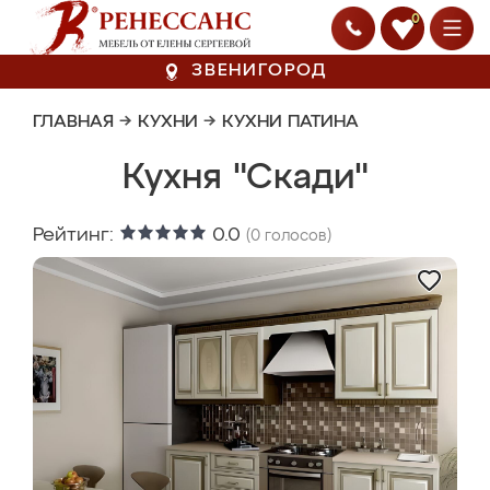
0
ЗВЕНИГОРОД
ГЛАВНАЯ
→
КУХНИ
→
КУХНИ ПАТИНА
Кухня "Скади"
Рейтинг:
0.0
(
0
голосов)