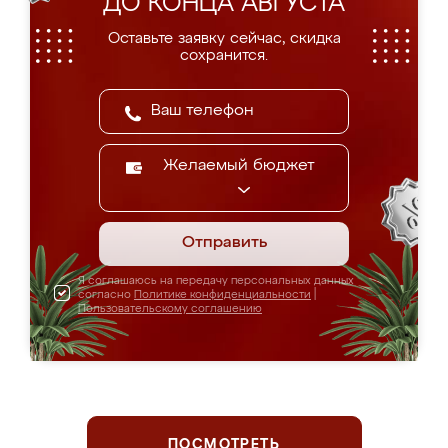
ДО КОНЦА АВГУСТА
Оставьте заявку сейчас, скидка
сохранится.
Желаемый бюджет
Отправить
Я соглашаюсь на передачу персональных данных
согласно
Политике конфиденциальности
|
Пользовательскому соглашению
ПОСМОТРЕТЬ