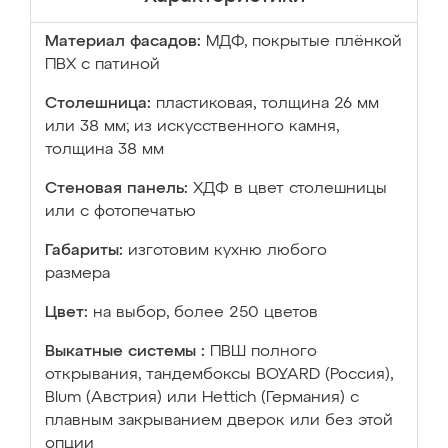
Материал фасадов:
МДФ, покрытые плёнкой
ПВХ с патиной
Столешница:
пластиковая, толщина 26 мм
или 38 мм; из искусственного камня,
толщина 38 мм
Стеновая панель:
ХДФ в цвет столешницы
или с фотопечатью
Габариты:
изготовим кухню любого
размера
Цвет:
на выбор, более 250 цветов
Выкатные системы :
ПВШ полного
открывания, тандембоксы BOYARD (Россия),
Blum (Австрия) или Hettich (Германия) с
плавным закрыванием дверок или без этой
опции