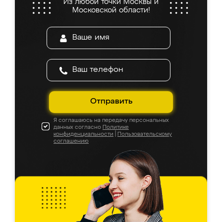
Из любой точки Москвы и
Московской области!
Отправить
Я соглашаюсь на передачу персональных
данных согласно
Политике
конфиденциальности
|
Пользовательскому
соглашению