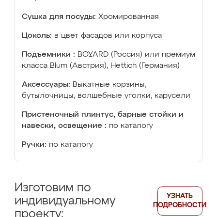
Сушка для посуды:
Хромированная
Цоколь:
в цвет фасадов или корпуса
Подъемники :
BOYARD (Россия) или премиум
класса Blum (Австрия), Hettich (Германия)
Аксессуары:
Выкатные корзины,
бутылочницы, волшебные уголки, карусели
Пристеночный плинтус, барные стойки и
навески, освещение :
по каталогу
Ручки:
по каталогу
Изготовим по
УЗНАТЬ
индивидуальному
ПОДРОБНОСТИ
проекту: