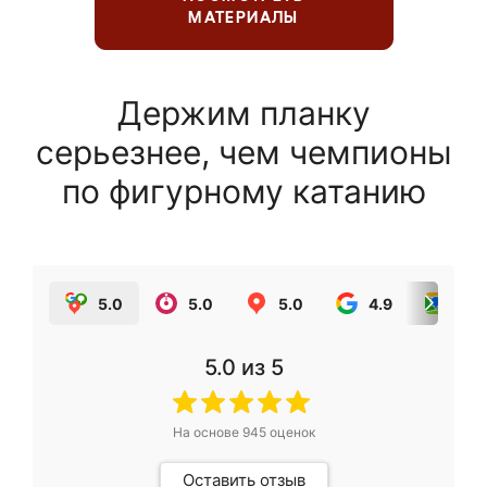
МАТЕРИАЛЫ
Держим планку
серьезнее, чем чемпионы
по фигурному катанию
5.0
5.0
5.0
4.9
5.0
5.0
из 5
На основе
945
оценок
Оставить отзыв