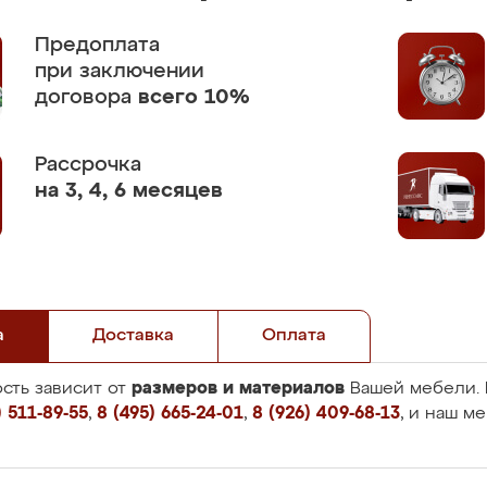
Предоплата
при заключении
договора
всего 10%
Рассрочка
на 3, 4, 6 месяцев
а
Доставка
Оплата
размеров и материалов
сть зависит от
Вашей мебели. 
 511-89-55
,
8 (495) 665-24-01
,
8 (926) 409-68-13
, и наш м