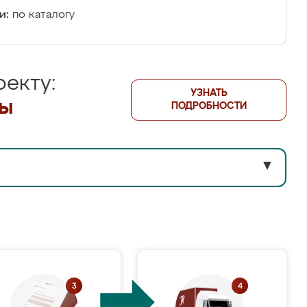
и:
по каталогу
екту:
УЗНАТЬ
лы
ПОДРОБНОСТИ
▼