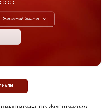
Желаемый бюджет
ЕРИАЛЫ
 чемпионы по фигурному