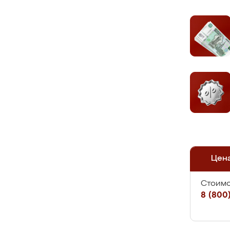
Цен
Стоимо
8 (800)