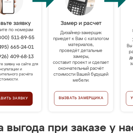
вьте заявку
Замер и расчет
ите по номерам
Дизайнер-замерщик
800) 511-89-55
приедет к Вам с каталогом
материалов,
Вы
495) 665-24-01
проведёт детальные
р
926) 409-68-13
замеры,
д
составит проект и сделает
з
те заявку на сайте для
окончательный расчёт
нсультации и
стоимости Вашей будущей
ительного расчёта
стоимости.
мебели.
ВЫЗВАТЬ ЗАМЕРЩИКА
АВИТЬ ЗАЯВКУ
 выгода при заказе у на