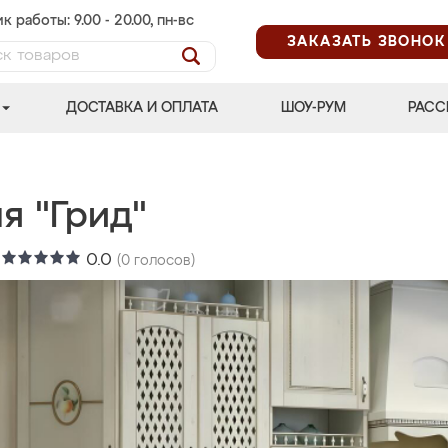
к работы: 9.00 - 20.00, пн-вс
ЗАКАЗАТЬ ЗВОНОК
ДОСТАВКА И ОПЛАТА
ШОУ-РУМ
РАСС
я "Грид"
:
0.0
(
0
голосов)