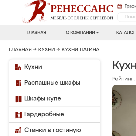
Графи
ГЛАВНАЯ
О КОМПАНИИ
КАТАЛОГ
ГЛАВНАЯ
→
КУХНИ
→
КУХНИ ПАТИНА
Кухн
Кухни
Рейтинг
Распашные шкафы
Шкафы-купе
Гардеробные
Стенки в гостиную