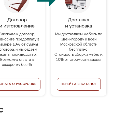
Договор
Доставка
и изготовление
и установка
Заключаем договор,
Мы доставляем мебель по
 вносите предоплату в
Звенигороду и всей
азмере
10% от суммы
Московской области
оговора
, и мы отдаём
бесплатно!
аказ в производство.
Стоимость сборки мебели:
Возможна оплата в
10% от стоимости заказа.
рассрочку без %.
УЗНАТЬ О РАССРОЧКЕ
ПЕРЕЙТИ В КАТАЛОГ
с