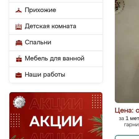
Прихожие
Детская комната
Спальни
Мебель для ванной
Наши работы
Цена: 
за
1 ме
гарни