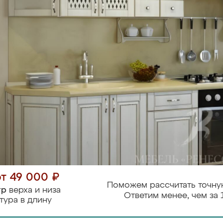
от 49 000 ₽
Поможем рассчитать точну
тр
верха и низа
Ответим менее, чем за 
тура в длину