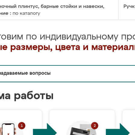
очный плинтус, барные стойки и навески,
Ручк
ние :
по каталогу
товим по индивидуальному про
е размеры, цвета и материа
задаваемые вопросы
ма работы