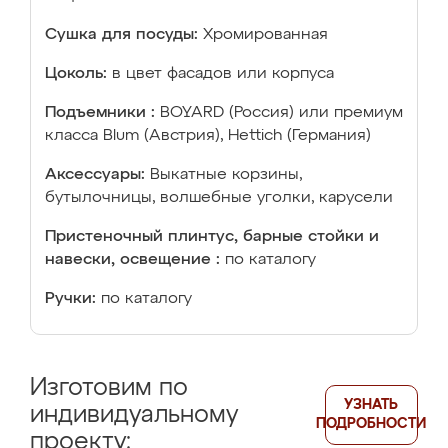
Сушка для посуды:
Хромированная
Цоколь:
в цвет фасадов или корпуса
Подъемники :
BOYARD (Россия) или премиум
класса Blum (Австрия), Hettich (Германия)
Аксессуары:
Выкатные корзины,
бутылочницы, волшебные уголки, карусели
Пристеночный плинтус, барные стойки и
навески, освещение :
по каталогу
Ручки:
по каталогу
Изготовим по
УЗНАТЬ
индивидуальному
ПОДРОБНОСТИ
проекту: