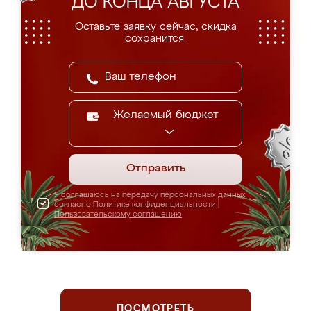
ДО КОНЦА АВГУСТА
Оставьте заявку сейчас, скидка
сохранится.
Желаемый бюджет
Отправить
Я соглашаюсь на передачу персональных данных
согласно
Политике конфиденциальности
|
Пользовательскому соглашению
ПОСМОТРЕТЬ