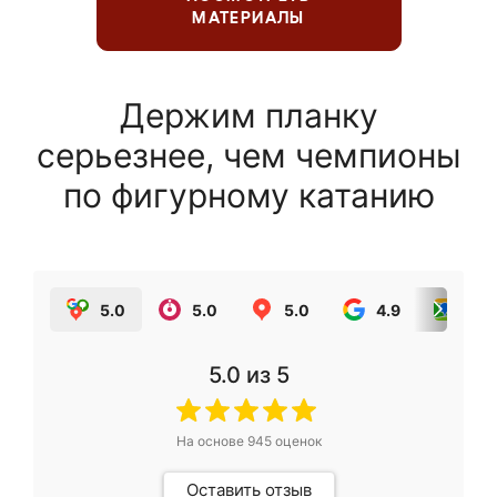
МАТЕРИАЛЫ
Держим планку
серьезнее, чем чемпионы
по фигурному катанию
5.0
5.0
5.0
4.9
5.0
5.0
из 5
На основе
945
оценок
Оставить отзыв