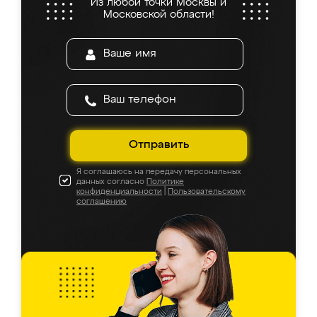
Из любой точки Москвы и
Московской области!
Отправить
Я соглашаюсь на передачу персональных
данных согласно
Политике
конфиденциальности
|
Пользовательскому
соглашению