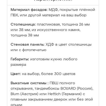
Материал фасадов:
МДФ, покрытые плёнкой
ПВХ, или другой материал на ваш выбор
Столешница:
пластиковая, толщина 26 мм
или 38 мм; из искусственного камня,
толщина 38 мм
Стеновая панель:
ХДФ в цвет столешницы
или с фотопечатью
Габариты:
изготовим кухню любого
размера
Цвет:
на выбор, более 300 цветов
Выкатные системы :
ПВШ полного
открывания, тандембоксы BOYARD (Россия),
Blum (Австрия) или Hettich (Германия) с
плавным закрыванием дверок или без этой
опции