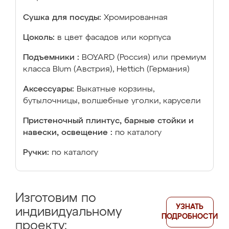
Сушка для посуды:
Хромированная
Цоколь:
в цвет фасадов или корпуса
Подъемники :
BOYARD (Россия) или премиум
класса Blum (Австрия), Hettich (Германия)
Аксессуары:
Выкатные корзины,
бутылочницы, волшебные уголки, карусели
Пристеночный плинтус, барные стойки и
навески, освещение :
по каталогу
Ручки:
по каталогу
Изготовим по
УЗНАТЬ
индивидуальному
ПОДРОБНОСТИ
проекту: