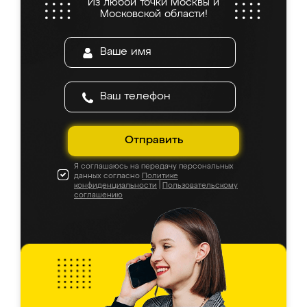
Из любой точки Москвы и
Московской области!
Отправить
Я соглашаюсь на передачу персональных
данных согласно
Политике
конфиденциальности
|
Пользовательскому
соглашению