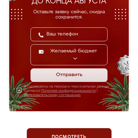
ДО КОНЦА АВГУСТА
Оставьте заявку сейчас, скидка
сохранится.
Желаемый бюджет
Отправить
Я соглашаюсь на передачу персональных данных
согласно
Политике конфиденциальности
|
Пользовательскому соглашению
ПОСМОТРЕТЬ