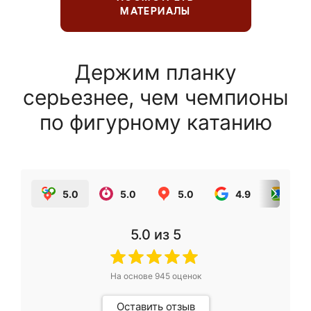
МАТЕРИАЛЫ
Держим планку
серьезнее, чем чемпионы
по фигурному катанию
5.0
5.0
5.0
4.9
5.0
5.0
из 5
На основе
945
оценок
Оставить отзыв