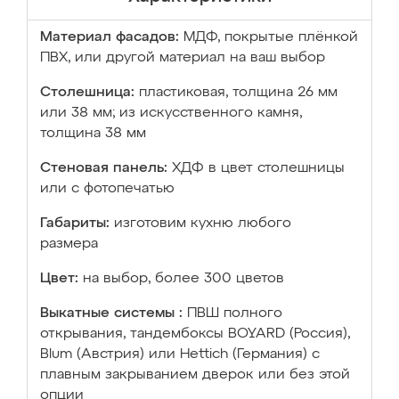
Материал фасадов:
МДФ, покрытые плёнкой
ПВХ, или другой материал на ваш выбор
Столешница:
пластиковая, толщина 26 мм
или 38 мм; из искусственного камня,
толщина 38 мм
Стеновая панель:
ХДФ в цвет столешницы
или с фотопечатью
Габариты:
изготовим кухню любого
размера
Цвет:
на выбор, более 300 цветов
Выкатные системы :
ПВШ полного
открывания, тандембоксы BOYARD (Россия),
Blum (Австрия) или Hettich (Германия) с
плавным закрыванием дверок или без этой
опции