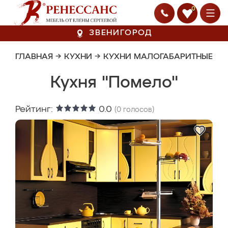
0
ЗВЕНИГОРОД
ГЛАВНАЯ
→
КУХНИ
→
КУХНИ МАЛОГАБАРИТНЫЕ
Кухня "Помело"
Рейтинг:
0.0
(
0
голосов)