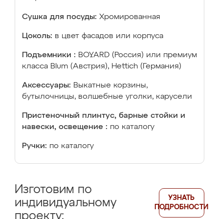
Сушка для посуды:
Хромированная
Цоколь:
в цвет фасадов или корпуса
Подъемники :
BOYARD (Россия) или премиум
класса Blum (Австрия), Hettich (Германия)
Аксессуары:
Выкатные корзины,
бутылочницы, волшебные уголки, карусели
Пристеночный плинтус, барные стойки и
навески, освещение :
по каталогу
Ручки:
по каталогу
Изготовим по
УЗНАТЬ
индивидуальному
ПОДРОБНОСТИ
проекту: