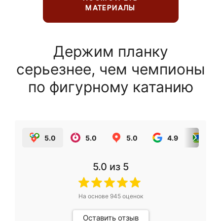
МАТЕРИАЛЫ
Держим планку
серьезнее, чем чемпионы
по фигурному катанию
5.0
5.0
5.0
4.9
5.0
5.0
из 5
На основе
945
оценок
Оставить отзыв