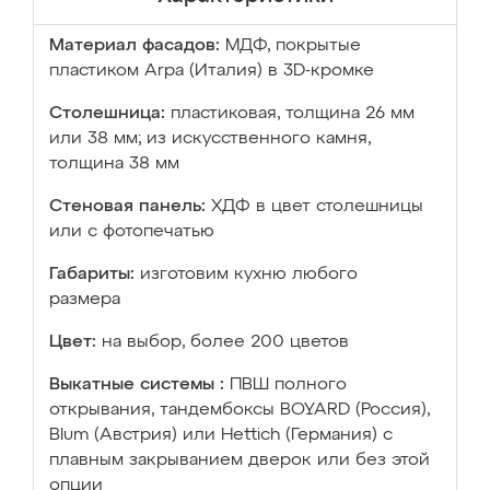
Материал фасадов:
МДФ, покрытые
пластиком Arpa (Италия) в 3D-кромке
Столешница:
пластиковая, толщина 26 мм
или 38 мм; из искусственного камня,
толщина 38 мм
Стеновая панель:
ХДФ в цвет столешницы
или с фотопечатью
Габариты:
изготовим кухню любого
размера
Цвет:
на выбор, более 200 цветов
Выкатные системы :
ПВШ полного
открывания, тандембоксы BOYARD (Россия),
Blum (Австрия) или Hettich (Германия) с
плавным закрыванием дверок или без этой
опции