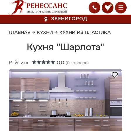
0
ЗВЕНИГОРОД
ГЛАВНАЯ
→
КУХНИ
→
КУХНИ ИЗ ПЛАСТИКА
Кухня "Шарлота"
Рейтинг:
0.0
(
0
голосов)