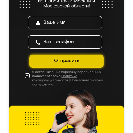
Из любой точки Москвы и
Московской области!
Отправить
Я соглашаюсь на передачу персональных
данных согласно
Политике
конфиденциальности
|
Пользовательскому
соглашению