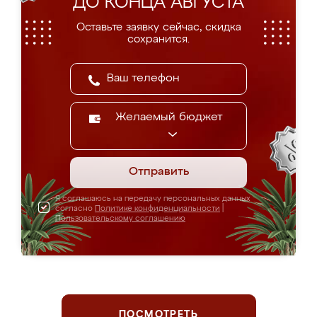
ДО КОНЦА АВГУСТА
Оставьте заявку сейчас, скидка
сохранится.
Желаемый бюджет
Отправить
Я соглашаюсь на передачу персональных данных
согласно
Политике конфиденциальности
|
Пользовательскому соглашению
ПОСМОТРЕТЬ