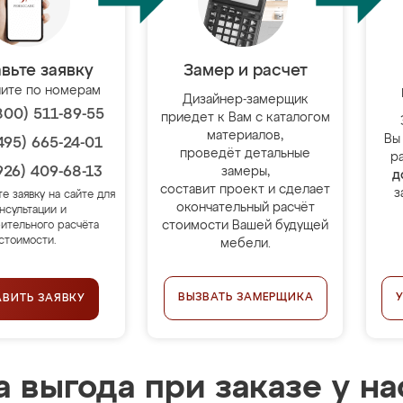
вьте заявку
Замер и расчет
ите по номерам
Дизайнер-замерщик
800) 511-89-55
приедет к Вам с каталогом
материалов,
Вы
495) 665-24-01
проведёт детальные
р
926) 409-68-13
замеры,
д
составит проект и сделает
з
те заявку на сайте для
окончательный расчёт
нсультации и
стоимости Вашей будущей
ительного расчёта
стоимости.
мебели.
ВЫЗВАТЬ ЗАМЕРЩИКА
АВИТЬ ЗАЯВКУ
 выгода при заказе у на