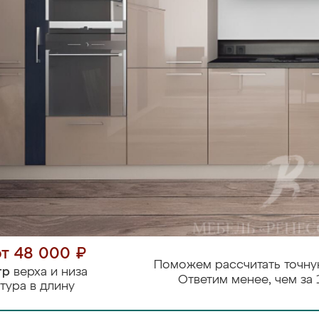
от 48 000 ₽
Поможем рассчитать точну
тр
верха и низа
Ответим менее, чем за 
тура в длину