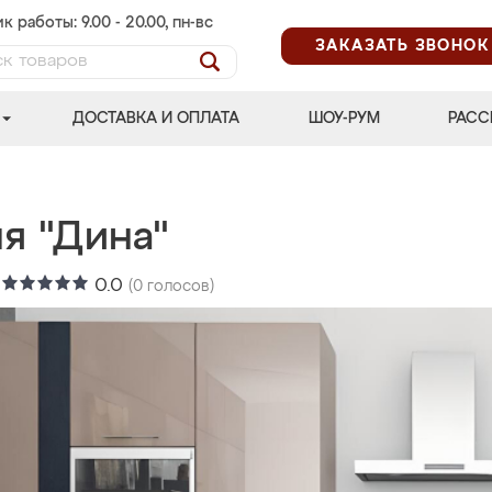
к работы: 9.00 - 20.00, пн-вс
ЗАКАЗАТЬ ЗВОНОК
ДОСТАВКА И ОПЛАТА
ШОУ-РУМ
РАСС
я "Дина"
:
0.0
(
0
голосов)