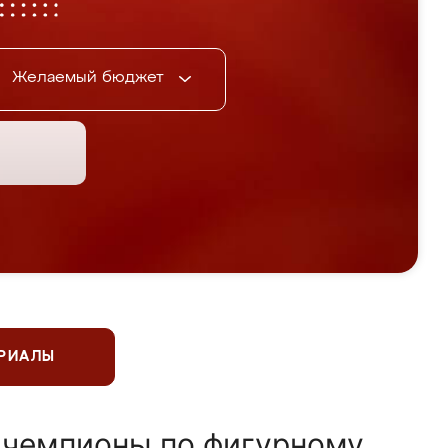
Желаемый бюджет
ЕРИАЛЫ
 чемпионы по фигурному