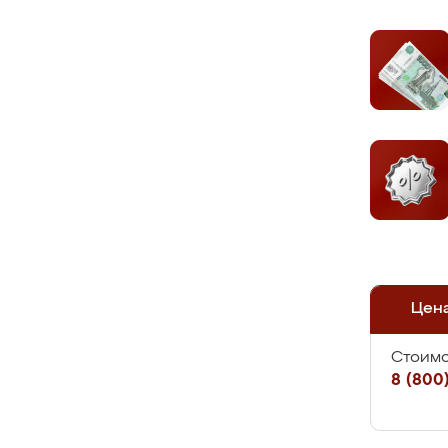
Цен
Стоимо
8 (800)