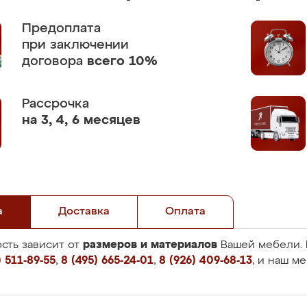
Предоплата
при заключении
договора
всего 10%
Рассрочка
на 3, 4, 6 месяцев
а
Доставка
Оплата
размеров и материалов
сть зависит от
Вашей мебели. 
 511-89-55
,
8 (495) 665-24-01
,
8 (926) 409-68-13
, и наш м