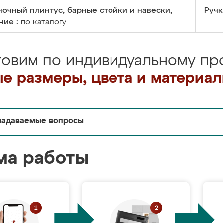
очный плинтус, барные стойки и навески,
Ручк
ние :
по каталогу
товим по индивидуальному про
е размеры, цвета и материа
задаваемые вопросы
ма работы