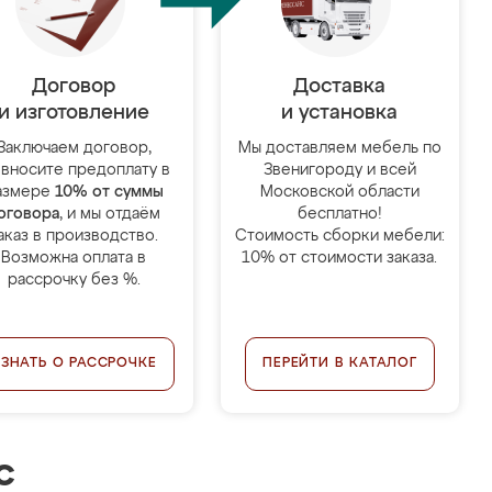
Договор
Доставка
и изготовление
и установка
Заключаем договор,
Мы доставляем мебель по
 вносите предоплату в
Звенигороду и всей
азмере
10% от суммы
Московской области
оговора
, и мы отдаём
бесплатно!
аказ в производство.
Стоимость сборки мебели:
Возможна оплата в
10% от стоимости заказа.
рассрочку без %.
УЗНАТЬ О РАССРОЧКЕ
ПЕРЕЙТИ В КАТАЛОГ
с