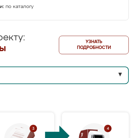
и:
по каталогу
екту:
УЗНАТЬ
лы
ПОДРОБНОСТИ
▼