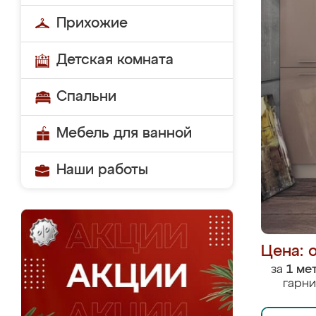
Прихожие
Детская комната
Спальни
Мебель для ванной
Наши работы
Цена: 
за
1 ме
гарни