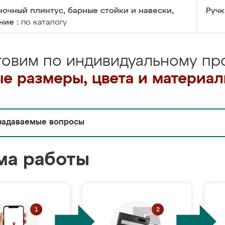
очный плинтус, барные стойки и навески,
Ручк
ние :
по каталогу
товим по индивидуальному про
е размеры, цвета и материа
задаваемые вопросы
ма работы