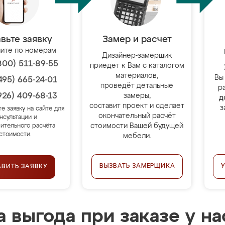
вьте заявку
Замер и расчет
ите по номерам
Дизайнер-замерщик
800) 511-89-55
приедет к Вам с каталогом
материалов,
Вы
495) 665-24-01
проведёт детальные
р
926) 409-68-13
замеры,
д
составит проект и сделает
з
те заявку на сайте для
окончательный расчёт
нсультации и
стоимости Вашей будущей
ительного расчёта
стоимости.
мебели.
ВЫЗВАТЬ ЗАМЕРЩИКА
АВИТЬ ЗАЯВКУ
 выгода при заказе у на