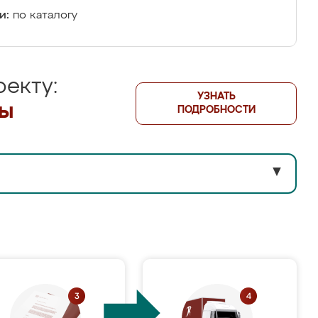
и:
по каталогу
екту:
УЗНАТЬ
лы
ПОДРОБНОСТИ
▼