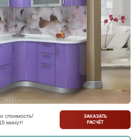
ю стоимость!
ЗАКАЗАТЬ
РАСЧЁТ
15 минут!