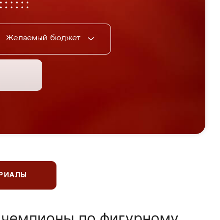
Желаемый бюджет
ЕРИАЛЫ
 чемпионы по фигурному