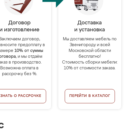
Договор
Доставка
и изготовление
и установка
Заключаем договор,
Мы доставляем мебель по
 вносите предоплату в
Звенигороду и всей
азмере
10% от суммы
Московской области
оговора
, и мы отдаём
бесплатно!
аказ в производство.
Стоимость сборки мебели:
Возможна оплата в
10% от стоимости заказа.
рассрочку без %.
УЗНАТЬ О РАССРОЧКЕ
ПЕРЕЙТИ В КАТАЛОГ
с