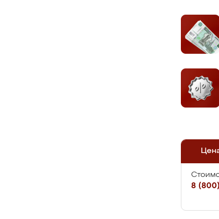
Цен
Стоимо
8 (800)