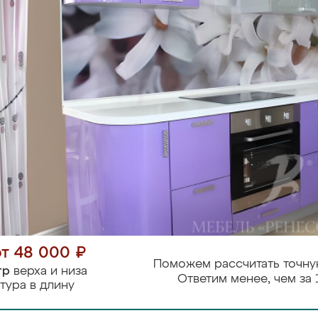
от 48 000 ₽
Поможем рассчитать точну
тр
верха и низа
Ответим менее, чем за 
тура в длину