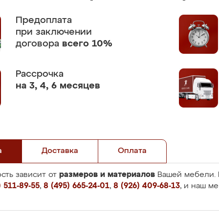
Предоплата
при заключении
договора
всего 10%
Рассрочка
на 3, 4, 6 месяцев
а
Доставка
Оплата
размеров и материалов
сть зависит от
Вашей мебели. 
 511-89-55
,
8 (495) 665-24-01
,
8 (926) 409-68-13
, и наш м