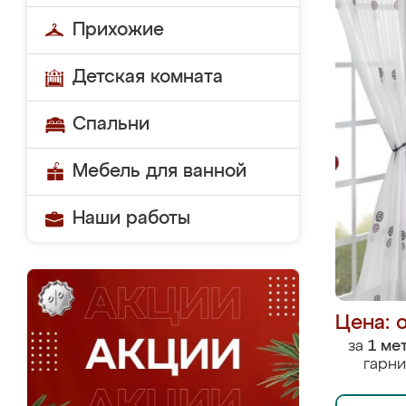
Прихожие
Детская комната
Спальни
Мебель для ванной
Наши работы
Цена: 
за
1 ме
гарни