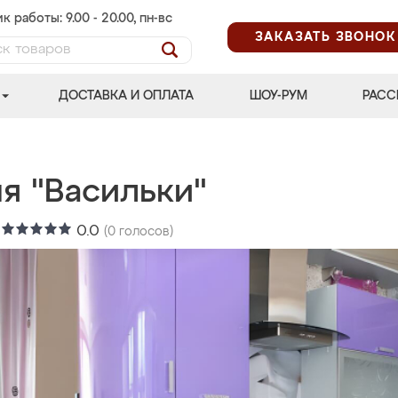
к работы: 9.00 - 20.00, пн-вс
ЗАКАЗАТЬ ЗВОНОК
ДОСТАВКА И ОПЛАТА
ШОУ-РУМ
РАСС
я "Васильки"
:
0.0
(
0
голосов)