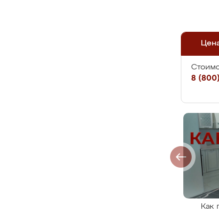
Цен
Стоимо
8 (800)
Как 