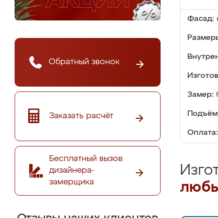
Фасад:
Размер
Внутре
Обратный звонок
Изгото
Замер:
Подъём
Заказать расчёт
Оплата:
Бесплатный вызов
Изго
дизайнера-
замерщика
любы