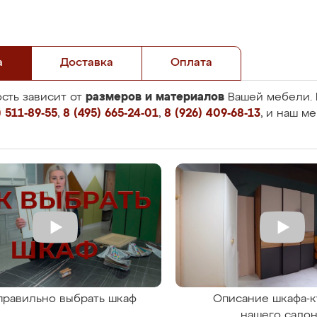
а
Доставка
Оплата
размеров и материалов
сть зависит от
Вашей мебели. 
 511-89-55
,
8 (495) 665-24-01
,
8 (926) 409-68-13
, и наш м
правильно выбрать шкаф
Описание шкафа-к
нашего сало