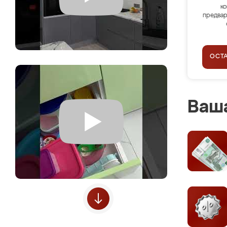
ко
предвар
ОСТ
Ваша