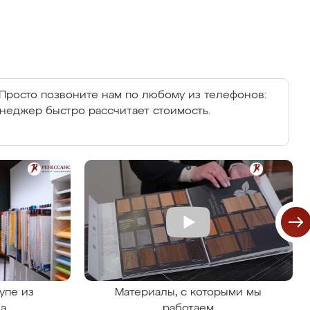
Просто позвоните нам по любому из телефонов:
енеджер быстро рассчитает стоимость.
упе из
Материалы, с которыми мы
на
работаем