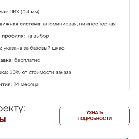
ка:
ПВХ (0,4 мм)
вижная система:
алюминиевая, нижнеопорная
 профиля:
на выбор
:
указана за базовый шкаф
авка:
бесплатно
ка:
10% от стоимости заказа
нтия:
24 месяца
екту:
УЗНАТЬ
лы
ПОДРОБНОСТИ