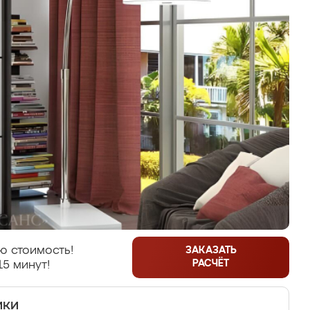
ю стоимость!
ЗАКАЗАТЬ
РАСЧЁТ
15 минут!
ики