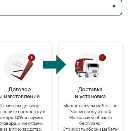
▼
Договор
Доставка
и изготовление
и установка
Заключаем договор,
Мы доставляем мебель по
 вносите предоплату в
Звенигороду и всей
азмере
10% от суммы
Московской области
оговора
, и мы отдаём
бесплатно!
аказ в производство.
Стоимость сборки мебели: