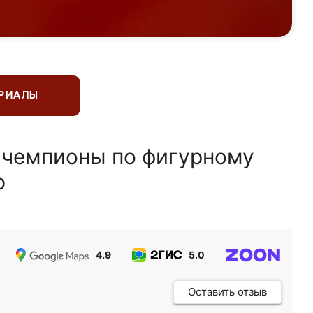
ЕРИАЛЫ
 чемпионы по фигурному
ю
4.9
5.0
5.0
Оставить отзыв