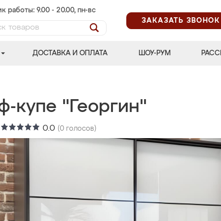
к работы: 9.00 - 20.00, пн-вс
ЗАКАЗАТЬ ЗВОНОК
ДОСТАВКА И ОПЛАТА
ШОУ-РУМ
РАСС
ф-купе "Георгин"
:
0.0
(
0
голосов)