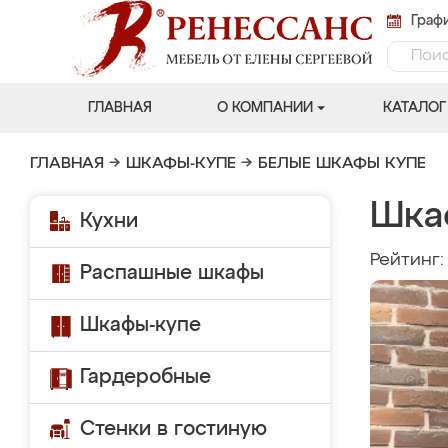
Графи
ГЛАВНАЯ
О КОМПАНИИ
КАТАЛОГ
ГЛАВНАЯ
→
ШКАФЫ-КУПЕ
→
БЕЛЫЕ ШКАФЫ КУПЕ
Шка
Кухни
Рейтинг
Распашные шкафы
Шкафы-купе
Гардеробные
Стенки в гостиную