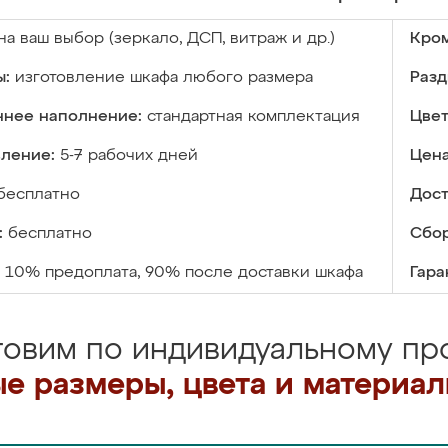
на ваш выбор (зеркало, ДСП, витраж и др.)
Кром
ы:
изготовление шкафа любого размера
Разд
ннее наполнение:
стандартная комплектация
Цвет
вление:
5-7 рабочих дней
Цена
бесплатно
Дост
:
бесплатно
Сбор
10% предоплата, 90% после доставки шкафа
Гара
товим по индивидуальному про
е размеры, цвета и материа