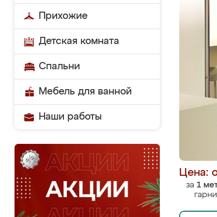
Прихожие
Детская комната
Спальни
Мебель для ванной
Наши работы
Цена: 
за
1 ме
гарни