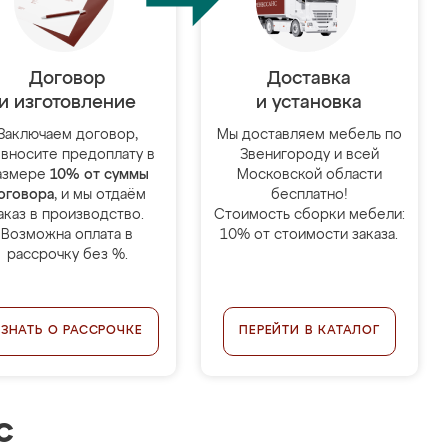
Договор
Доставка
и изготовление
и установка
Заключаем договор,
Мы доставляем мебель по
 вносите предоплату в
Звенигороду и всей
азмере
10% от суммы
Московской области
оговора
, и мы отдаём
бесплатно!
аказ в производство.
Стоимость сборки мебели:
Возможна оплата в
10% от стоимости заказа.
рассрочку без %.
УЗНАТЬ О РАССРОЧКЕ
ПЕРЕЙТИ В КАТАЛОГ
с