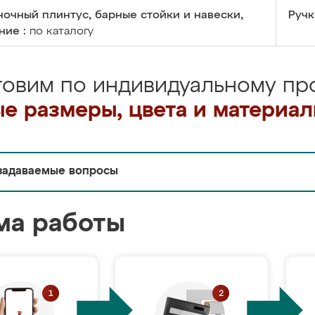
очный плинтус, барные стойки и навески,
Ручк
ние :
по каталогу
товим по индивидуальному про
е размеры, цвета и материа
задаваемые вопросы
ма работы