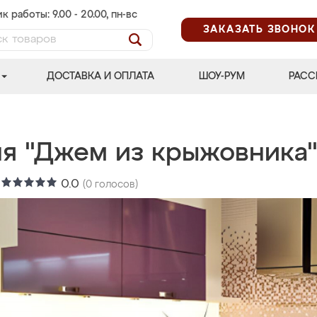
к работы: 9.00 - 20.00, пн-вс
ЗАКАЗАТЬ ЗВОНОК
ДОСТАВКА И ОПЛАТА
ШОУ-РУМ
РАСС
ня "Джем из крыжовника
:
0.0
(
0
голосов)