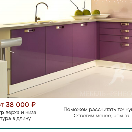
от 38 000 ₽
Поможем рассчитать точну
тр
верха и низа
Ответим менее, чем за 
тура в длину