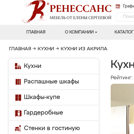
Графи
ГЛАВНАЯ
О КОМПАНИИ
КАТАЛОГ
ГЛАВНАЯ
→
КУХНИ
→
КУХНИ ИЗ АКРИЛА
Кух
Кухни
Рейтинг
Распашные шкафы
Шкафы-купе
Гардеробные
Стенки в гостиную