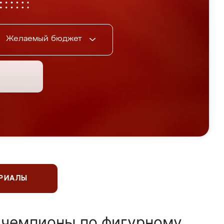
Желаемый бюджет
ЕРИАЛЫ
 чемпионы по фигурному