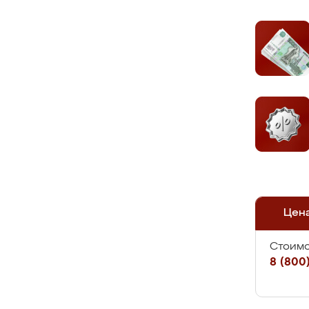
Цен
Стоимо
8 (800)