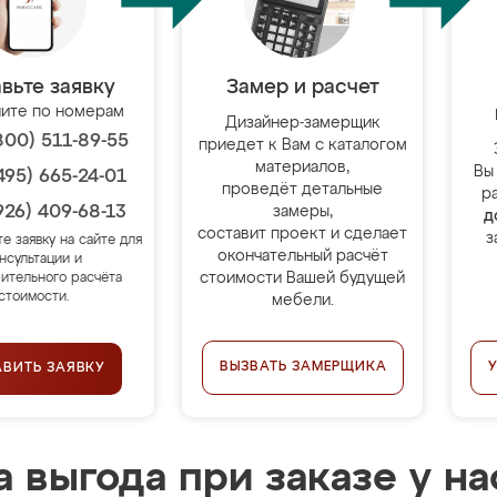
вьте заявку
Замер и расчет
ите по номерам
Дизайнер-замерщик
800) 511-89-55
приедет к Вам с каталогом
материалов,
Вы
495) 665-24-01
проведёт детальные
р
926) 409-68-13
замеры,
д
составит проект и сделает
з
те заявку на сайте для
окончательный расчёт
нсультации и
стоимости Вашей будущей
ительного расчёта
стоимости.
мебели.
ВЫЗВАТЬ ЗАМЕРЩИКА
АВИТЬ ЗАЯВКУ
 выгода при заказе у на