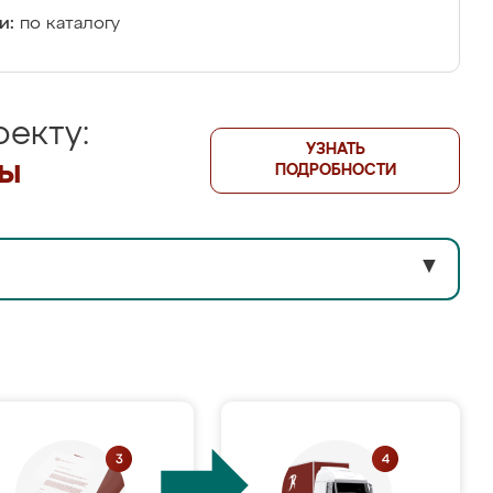
и:
по каталогу
екту:
УЗНАТЬ
лы
ПОДРОБНОСТИ
▼