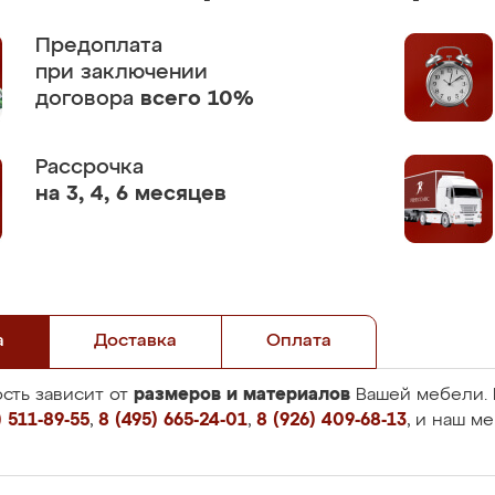
Предоплата
при заключении
договора
всего 10%
Рассрочка
на 3, 4, 6 месяцев
а
Доставка
Оплата
размеров и материалов
сть зависит от
Вашей мебели. 
 511-89-55
,
8 (495) 665-24-01
,
8 (926) 409-68-13
, и наш м