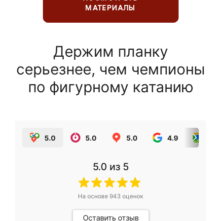
МАТЕРИАЛЫ
Держим планку
серьезнее, чем чемпионы
по фигурному катанию
5.0
5.0
5.0
4.9
5.0
5.0
из 5
На основе
943
оценок
Оставить отзыв