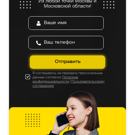
Из любой точки Москвы и
Московской области!
Отправить
Я соглашаюсь на передачу персональных
данных согласно
Политике
конфиденциальности
|
Пользовательскому
соглашению