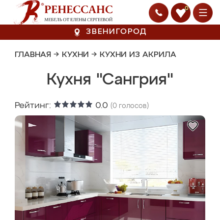
0
ЗВЕНИГОРОД
ГЛАВНАЯ
→
КУХНИ
→
КУХНИ ИЗ АКРИЛА
Кухня "Сангрия"
Рейтинг:
0.0
(
0
голосов)