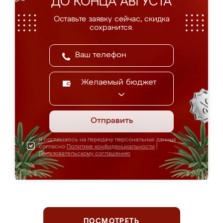
ДО КОНЦА АВГУСТА
Оставьте заявку сейчас, скидка
сохранится.
Желаемый бюджет
Отправить
Я соглашаюсь на передачу персональных данных
согласно
Политике конфиденциальности
|
Пользовательскому соглашению
ПОСМОТРЕТЬ