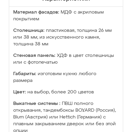
Материал фасадов:
МДФ с акриловым
покрытием
Столешница:
пластиковая, толщина 26 мм
или 38 мм; из искусственного камня,
толщина 38 мм
Стеновая панель:
ХДФ в цвет столешницы
или с фотопечатью
Габариты:
изготовим кухню любого
размера
Цвет:
на выбор, более 200 цветов
Выкатные системы :
ПВШ полного
открывания, тандембоксы BOYARD (Россия),
Blum (Австрия) или Hettich (Германия) с
плавным закрыванием дверок или без этой
опции