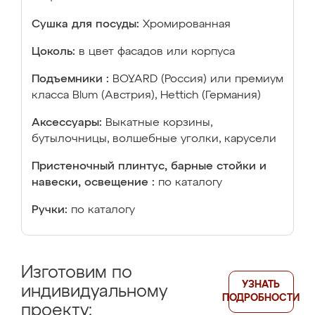
Сушка для посуды:
Хромированная
Цоколь:
в цвет фасадов или корпуса
Подъемники :
BOYARD (Россия) или премиум
класса Blum (Австрия), Hettich (Германия)
Аксессуары:
Выкатные корзины,
бутылочницы, волшебные уголки, карусели
Пристеночный плинтус, барные стойки и
навески, освещение :
по каталогу
Ручки:
по каталогу
Изготовим по
УЗНАТЬ
индивидуальному
ПОДРОБНОСТИ
проекту: