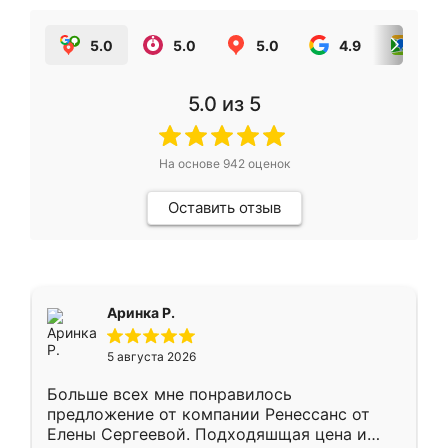
5.0
5.0
5.0
4.9
5.0
5.0
из 5
На основе
942
оценок
Оставить отзыв
Аринка Р.
5 августа 2026
Больше всех мне понравилось
предложение от компании Ренессанс от
Елены Сергеевой. Подходяшщая цена и