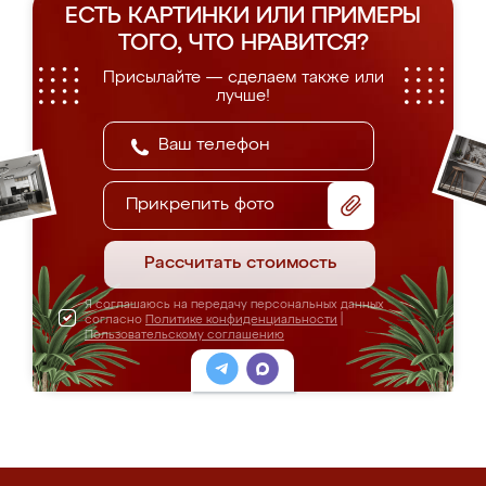
ЕСТЬ КАРТИНКИ ИЛИ ПРИМЕРЫ
ТОГО, ЧТО НРАВИТСЯ?
Присылайте — сделаем также или
лучше!
Прикрепить фото
Рассчитать стоимость
Я соглашаюсь на передачу персональных данных
согласно
Политике конфиденциальности
|
Пользовательскому соглашению