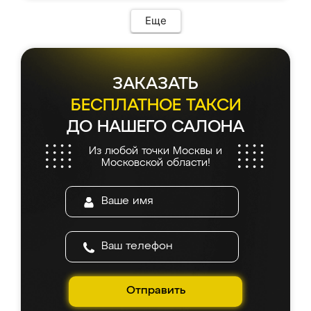
возникло. Сборку выполнили аккуратно,
мебель сразу встала на свое место без
Еще
каких-либо доработок. Качеством осталась
довольна, все выглядит так, как и ожидала.
ЗАКАЗАТЬ
БЕСПЛАТНОЕ ТАКСИ
ДО НАШЕГО САЛОНА
Из любой точки Москвы и
Московской области!
Отправить