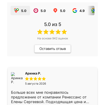
5.0
5.0
5.0
4.9
5.0
5.0
из 5
На основе
942
оценок
Оставить отзыв
Аринка Р.
5 августа 2026
Больше всех мне понравилось
предложение от компании Ренессанс от
Елены Сергеевой. Подходяшщая цена и