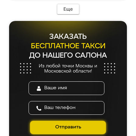
возникло. Сборку выполнили аккуратно,
мебель сразу встала на свое место без
Еще
каких-либо доработок. Качеством осталась
довольна, все выглядит так, как и ожидала.
ЗАКАЗАТЬ
БЕСПЛАТНОЕ ТАКСИ
ДО НАШЕГО САЛОНА
Из любой точки Москвы и
Московской области!
Отправить