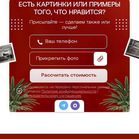
ЕСТЬ КАРТИНКИ ИЛИ ПРИМЕРЫ
ТОГО, ЧТО НРАВИТСЯ?
Присылайте — сделаем также или
лучше!
Прикрепить фото
Рассчитать стоимость
Я соглашаюсь на передачу персональных данных
согласно
Политике конфиденциальности
|
Пользовательскому соглашению