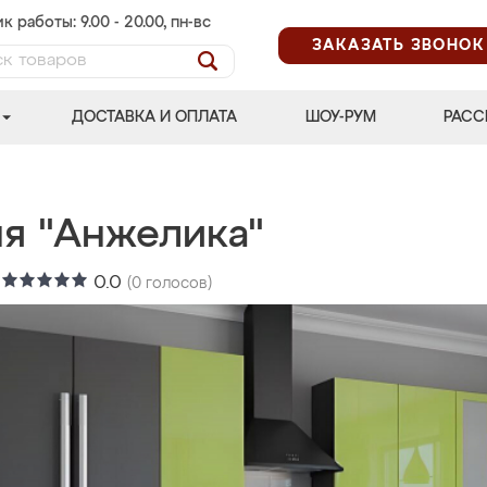
к работы: 9.00 - 20.00, пн-вс
ЗАКАЗАТЬ ЗВОНОК
ДОСТАВКА И ОПЛАТА
ШОУ-РУМ
РАСС
ня "Анжелика"
:
0.0
(
0
голосов)