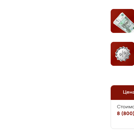
Цен
Стоимо
8 (800)