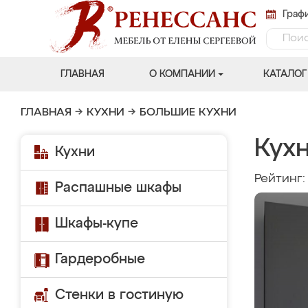
Графи
ГЛАВНАЯ
О КОМПАНИИ
КАТАЛОГ
ГЛАВНАЯ
→
КУХНИ
→
БОЛЬШИЕ КУХНИ
Кух
Кухни
Рейтинг
Распашные шкафы
Шкафы-купе
Гардеробные
Стенки в гостиную