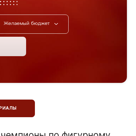
Желаемый бюджет
ЕРИАЛЫ
 чемпионы по фигурному