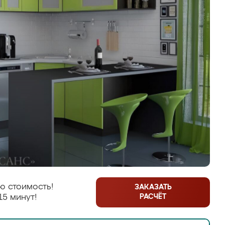
ю стоимость!
ЗАКАЗАТЬ
РАСЧЁТ
15 минут!