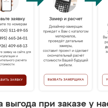
вьте заявку
Замер и расчет
ите по номерам
Дизайнер-замерщик
800) 511-89-55
приедет к Вам с каталогом
материалов,
Вы
495) 665-24-01
проведёт детальные
р
926) 409-68-13
замеры,
д
составит проект и сделает
з
те заявку на сайте для
окончательный расчёт
нсультации и
стоимости Вашей будущей
ительного расчёта
стоимости.
мебели.
ВЫЗВАТЬ ЗАМЕРЩИКА
АВИТЬ ЗАЯВКУ
 выгода при заказе у на