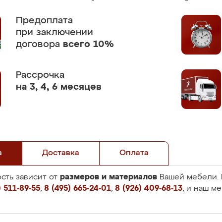
Предоплата
при заключении
договора
всего 10%
Рассрочка
на 3, 4, 6 месяцев
а
Доставка
Оплата
размеров и материалов
сть зависит от
Вашей мебели. 
 511-89-55
,
8 (495) 665-24-01
,
8 (926) 409-68-13
, и наш м