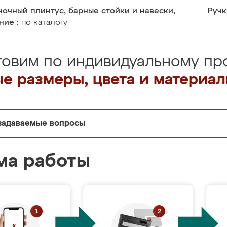
очный плинтус, барные стойки и навески,
Ручк
ние :
по каталогу
товим по индивидуальному про
е размеры, цвета и материа
задаваемые вопросы
ма работы