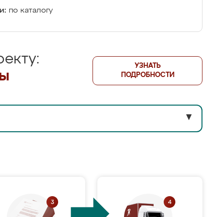
и:
по каталогу
екту:
УЗНАТЬ
лы
ПОДРОБНОСТИ
▼