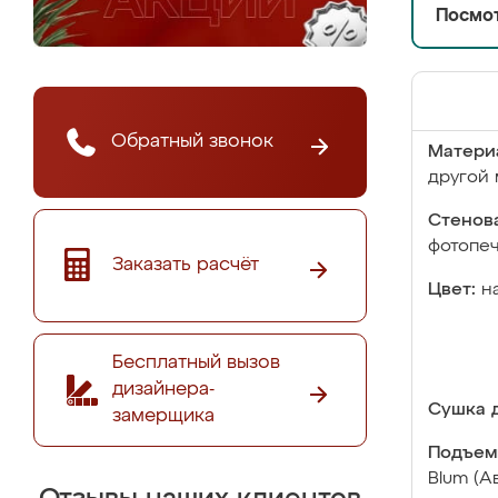
Посмот
Обратный звонок
Матери
другой 
Стенова
фотопе
Заказать расчёт
Цвет:
н
Бесплатный вызов
дизайнера-
Сушка д
замерщика
Подъем
Blum (А