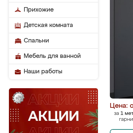
Прихожие
Детская комната
Спальни
Мебель для ванной
Наши работы
Цена: 
за
1 ме
гарни