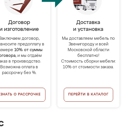
Договор
Доставка
и изготовление
и установка
Заключаем договор,
Мы доставляем мебель по
 вносите предоплату в
Звенигороду и всей
азмере
10% от суммы
Московской области
оговора
, и мы отдаём
бесплатно!
аказ в производство.
Стоимость сборки мебели:
Возможна оплата в
10% от стоимости заказа.
рассрочку без %.
УЗНАТЬ О РАССРОЧКЕ
ПЕРЕЙТИ В КАТАЛОГ
с