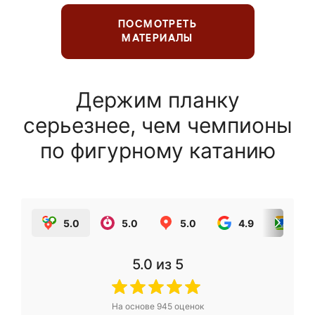
ПОСМОТРЕТЬ
МАТЕРИАЛЫ
Держим планку
серьезнее, чем чемпионы
по фигурному катанию
5.0
5.0
5.0
4.9
5.0
5.0
из 5
На основе
945
оценок