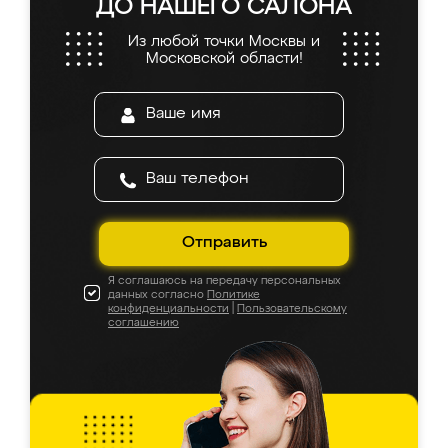
ДО НАШЕГО САЛОНА
Из любой точки Москвы и
Московской области!
Отправить
Я соглашаюсь на передачу персональных
данных согласно
Политике
конфиденциальности
|
Пользовательскому
соглашению