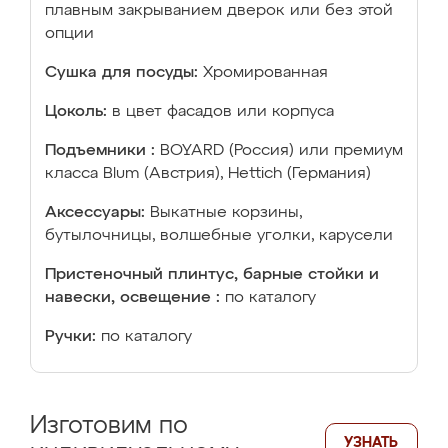
плавным закрыванием дверок или без этой
опции
Сушка для посуды:
Хромированная
Цоколь:
в цвет фасадов или корпуса
Подъемники :
BOYARD (Россия) или премиум
класса Blum (Австрия), Hettich (Германия)
Аксессуары:
Выкатные корзины,
бутылочницы, волшебные уголки, карусели
Пристеночный плинтус, барные стойки и
навески, освещение :
по каталогу
Ручки:
по каталогу
Изготовим по
УЗНАТЬ