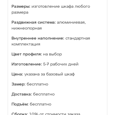
Размеры:
изготовление шкафа любого
размера
Раздвижная система:
алюминиевая,
нижнеопорная
Внутреннее наполнение:
стандартная
комплектация
Цвет профиля:
на выбор
Изготовление:
5-7 рабочих дней
Цена:
указана за базовый шкаф
Замер:
бесплатно
Доставка:
бесплатно
Подъём:
бесплатно
Сборка:
10% от стоимости заказа