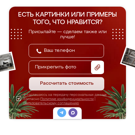
ЕСТЬ КАРТИНКИ ИЛИ ПРИМЕРЫ
ТОГО, ЧТО НРАВИТСЯ?
Присылайте — сделаем также или
лучше!
Прикрепить фото
Рассчитать стоимость
Я соглашаюсь на передачу персональных данных
согласно
Политике конфиденциальности
|
Пользовательскому соглашению