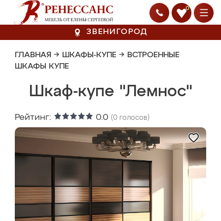
0
ЗВЕНИГОРОД
ГЛАВНАЯ
→
ШКАФЫ-КУПЕ
→
ВСТРОЕННЫЕ
ШКАФЫ КУПЕ
Шкаф-купе "Лемнос"
Рейтинг:
0.0
(
0
голосов)