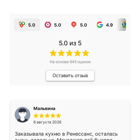
5.0
5.0
5.0
4.9
5.0
5.0
из 5
На основе
945
оценок
Оставить отзыв
Мальвина
6 августа 2026
Заказывала кухню в Ренессанс, осталась