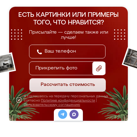
ЕСТЬ КАРТИНКИ ИЛИ ПРИМЕРЫ
ТОГО, ЧТО НРАВИТСЯ?
Присылайте — сделаем также или
лучше!
Прикрепить фото
Рассчитать стоимость
Я соглашаюсь на передачу персональных данных
согласно
Политике конфиденциальности
|
Пользовательскому соглашению