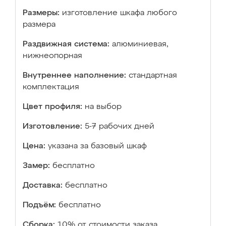
Размеры:
изготовление шкафа любого
размера
Раздвижная система:
алюминиевая,
нижнеопорная
Внутреннее наполнение:
стандартная
комплектация
Цвет профиля:
на выбор
Изготовление:
5-7 рабочих дней
Цена:
указана за базовый шкаф
Замер:
бесплатно
Доставка:
бесплатно
Подъём:
бесплатно
Сборка:
10% от стоимости заказа