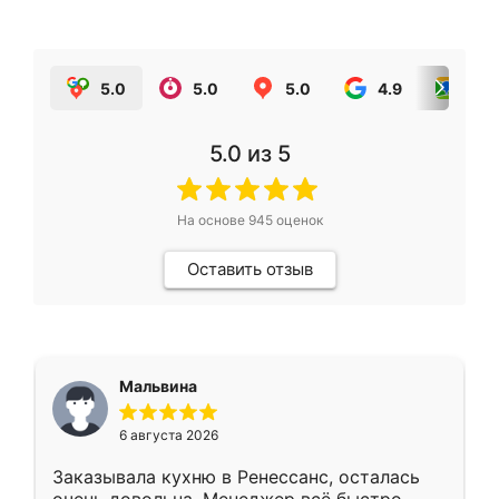
5.0
5.0
5.0
4.9
5.0
5.0
из 5
На основе
945
оценок
Оставить отзыв
Мальвина
6 августа 2026
Заказывала кухню в Ренессанс, осталась