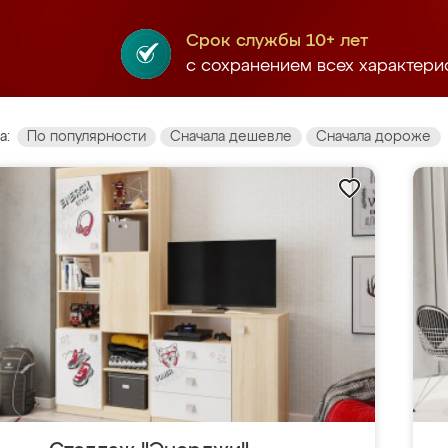
Срок службы 10+ лет
с сохранением всех характери
а:
По популярности
Сначала дешевле
Сначала дороже