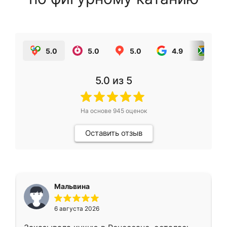
5.0
5.0
5.0
4.9
5.0
5.0
из 5
На основе
945
оценок
Оставить отзыв
Мальвина
6 августа 2026