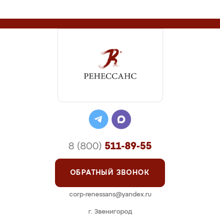
8 (800)
511-89-55
ОБРАТНЫЙ ЗВОНОК
corp-renessans@yandex.ru
г. Звенигород