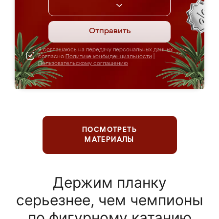
Отправить
Я соглашаюсь на передачу персональных данных
согласно
Политике конфиденциальности
|
Пользовательскому соглашению
ПОСМОТРЕТЬ
МАТЕРИАЛЫ
Держим планку
серьезнее, чем чемпионы
по фигурному катанию