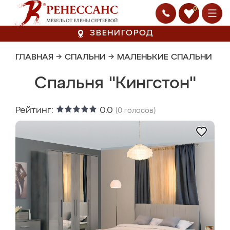
0
ЗВЕНИГОРОД
ГЛАВНАЯ
→
СПАЛЬНИ
→
МАЛЕНЬКИЕ СПАЛЬНИ
Спальня "Кингстон"
Рейтинг:
0.0
(
0
голосов)