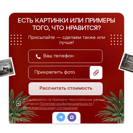
ЕСТЬ КАРТИНКИ ИЛИ ПРИМЕРЫ
ТОГО, ЧТО НРАВИТСЯ?
Присылайте — сделаем также или
лучше!
Прикрепить фото
Рассчитать стоимость
Я соглашаюсь на передачу персональных данных
согласно
Политике конфиденциальности
|
Пользовательскому соглашению