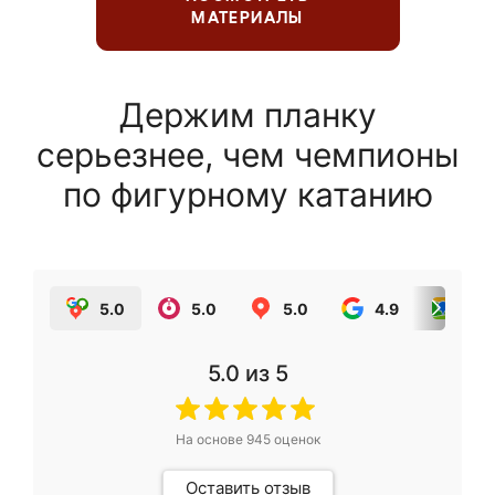
МАТЕРИАЛЫ
Держим планку
серьезнее, чем чемпионы
по фигурному катанию
5.0
5.0
5.0
4.9
5.0
5.0
из 5
На основе
945
оценок
Оставить отзыв