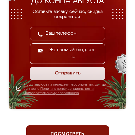
ДО КОНЦА АВГУСТА
Оставьте заявку сейчас, скидка
сохранится.
Желаемый бюджет
Отправить
Я соглашаюсь на передачу персональных данных
согласно
Политике конфиденциальности
|
Пользовательскому соглашению
ПОСМОТРЕТЬ