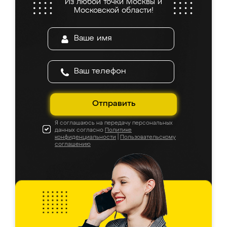
Из любой точки Москвы и
Московской области!
Отправить
Я соглашаюсь на передачу персональных
данных согласно
Политике
конфиденциальности
|
Пользовательскому
соглашению