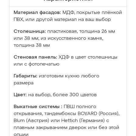
Материал фасадов:
МДФ, покрытые плёнкой
ПВХ, или другой материал на ваш выбор
Столешница:
пластиковая, толщина 26 мм
или 38 мм; из искусственного камня,
толщина 38 мм
Стеновая панель:
ХДФ в цвет столешницы
или с фотопечатью
Габариты:
изготовим кухню любого
размера
Цвет:
на выбор, более 300 цветов
Выкатные системы :
ПВШ полного
открывания, тандембоксы BOYARD (Россия),
Blum (Австрия) или Hettich (Германия) с
плавным закрыванием дверок или без этой
опции