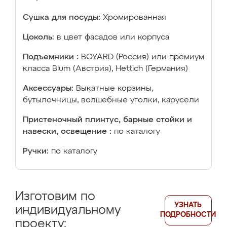
Сушка для посуды:
Хромированная
Цоколь:
в цвет фасадов или корпуса
Подъемники :
BOYARD (Россия) или премиум
класса Blum (Австрия), Hettich (Германия)
Аксессуары:
Выкатные корзины,
бутылочницы, волшебные уголки, карусели
Пристеночный плинтус, барные стойки и
навески, освещение :
по каталогу
Ручки:
по каталогу
Изготовим по
УЗНАТЬ
индивидуальному
ПОДРОБНОСТИ
проекту: