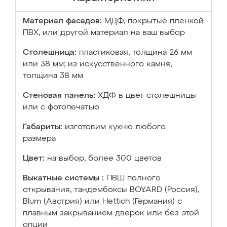
Материал фасадов:
МДФ, покрытые плёнкой
ПВХ, или другой материал на ваш выбор
Столешница:
пластиковая, толщина 26 мм
или 38 мм; из искусственного камня,
толщина 38 мм
Стеновая панель:
ХДФ в цвет столешницы
или с фотопечатью
Габариты:
изготовим кухню любого
размера
Цвет:
на выбор, более 300 цветов
Выкатные системы :
ПВШ полного
открывания, тандембоксы BOYARD (Россия),
Blum (Австрия) или Hettich (Германия) с
плавным закрыванием дверок или без этой
опции