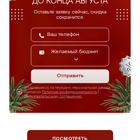
ДО КОНЦА АВГУСТА
Оставьте заявку сейчас, скидка
сохранится.
Желаемый бюджет
Отправить
Я соглашаюсь на передачу персональных данных
согласно
Политике конфиденциальности
|
Пользовательскому соглашению
ПОСМОТРЕТЬ