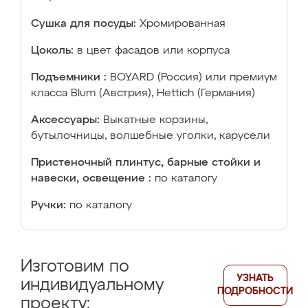
Сушка для посуды:
Хромированная
Цоколь:
в цвет фасадов или корпуса
Подъемники :
BOYARD (Россия) или премиум
класса Blum (Австрия), Hettich (Германия)
Аксессуары:
Выкатные корзины,
бутылочницы, волшебные уголки, карусели
Пристеночный плинтус, барные стойки и
навески, освещение :
по каталогу
Ручки:
по каталогу
Изготовим по
УЗНАТЬ
индивидуальному
ПОДРОБНОСТИ
проекту: