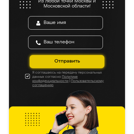
Из любой точки Москвы и
Московской области!
Отправить
Я соглашаюсь на передачу персональных
данных согласно
Политике
конфиденциальности
|
Пользовательскому
соглашению