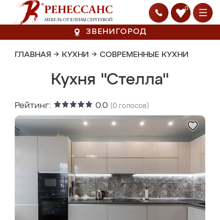
0
ЗВЕНИГОРОД
ГЛАВНАЯ
→
КУХНИ
→
СОВРЕМЕННЫЕ КУХНИ
Кухня "Стелла"
Рейтинг:
0.0
(
0
голосов)