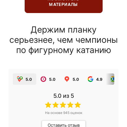
МАТЕРИАЛЫ
Держим планку
серьезнее, чем чемпионы
по фигурному катанию
5.0
5.0
5.0
4.9
5.0
5.0
из 5
На основе
945
оценок
Оставить отзыв