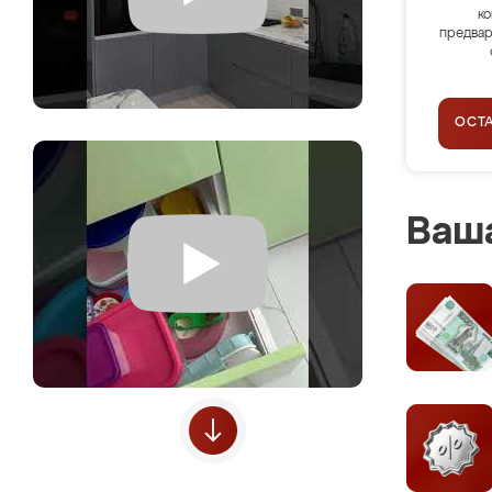
ко
предвар
ОСТ
Ваша