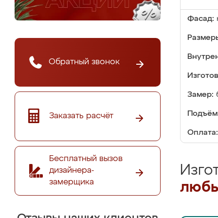
Фасад:
Размер
Внутре
Обратный звонок
Изгото
Замер:
Подъём
Заказать расчёт
Оплата:
Бесплатный вызов
Изго
дизайнера-
замерщика
любы