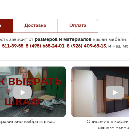
а
Доставка
Оплата
размеров и материалов
сть зависит от
Вашей мебели. 
 511-89-55
,
8 (495) 665-24-01
,
8 (926) 409-68-13
, и наш м
правильно выбрать шкаф
Описание шкафа-к
нашего сало