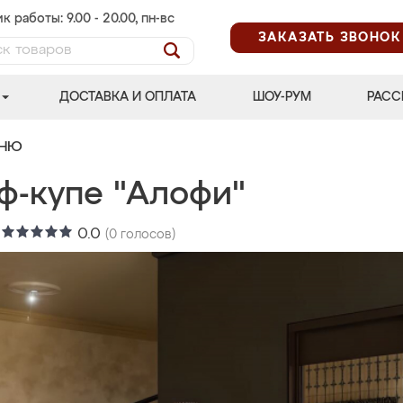
к работы: 9.00 - 20.00, пн-вс
ЗАКАЗАТЬ ЗВОНОК
ДОСТАВКА И ОПЛАТА
ШОУ-РУМ
РАСС
ЬНЮ
ф-купе "Алофи"
:
0.0
(
0
голосов)