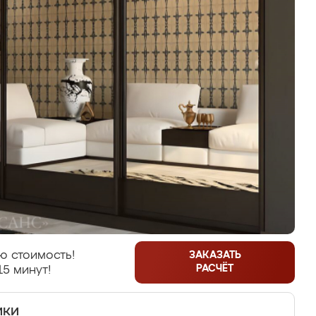
ю стоимость!
ЗАКАЗАТЬ
РАСЧЁТ
15 минут!
ики