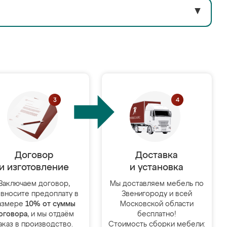
▼
Договор
Доставка
и изготовление
и установка
Заключаем договор,
Мы доставляем мебель по
 вносите предоплату в
Звенигороду и всей
азмере
10% от суммы
Московской области
оговора
, и мы отдаём
бесплатно!
аказ в производство.
Стоимость сборки мебели: