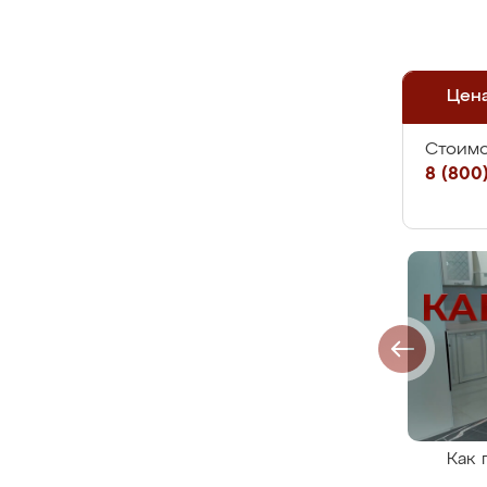
Цен
Стоимо
8 (800)
Как 