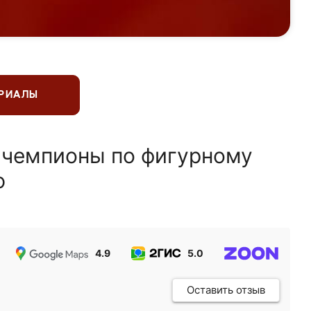
ЕРИАЛЫ
 чемпионы по фигурному
ю
4.9
5.0
5.0
Оставить отзыв