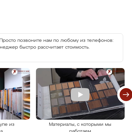
Просто позвоните нам по любому из телефонов:
енеджер быстро рассчитает стоимость.
упе из
Материалы, с которыми мы
на
работаем