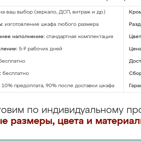
на ваш выбор (зеркало, ДСП, витраж и др.)
Кром
ы:
изготовление шкафа любого размера
Разд
ннее наполнение:
стандартная комплектация
Цвет
вление:
5-7 рабочих дней
Цена
бесплатно
Дост
:
бесплатно
Сбор
10% предоплата, 90% после доставки шкафа
Гара
товим по индивидуальному про
е размеры, цвета и материа