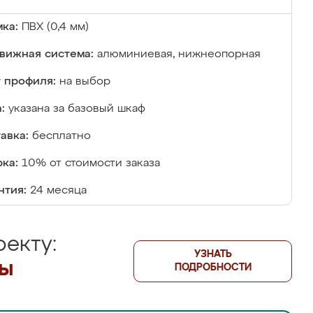
ка:
ПВХ (0,4 мм)
вижная система:
алюминиевая, нижнеопорная
 профиля:
на выбор
:
указана за базовый шкаф
авка:
бесплатно
ка:
10% от стоимости заказа
нтия:
24 месяца
екту:
УЗНАТЬ
лы
ПОДРОБНОСТИ