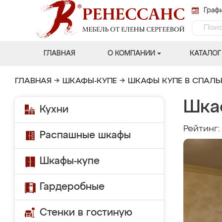
Графи
ГЛАВНАЯ
О КОМПАНИИ
КАТАЛОГ
ГЛАВНАЯ
→
ШКАФЫ-КУПЕ
→
ШКАФЫ КУПЕ В СПАЛ
Шка
Кухни
Рейтинг
Распашные шкафы
Шкафы-купе
Гардеробные
Стенки в гостиную