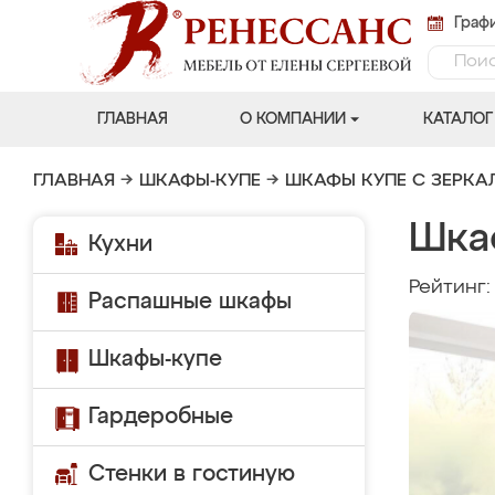
Графи
ГЛАВНАЯ
О КОМПАНИИ
КАТАЛОГ
ГЛАВНАЯ
→
ШКАФЫ-КУПЕ
→
ШКАФЫ КУПЕ С ЗЕРК
Шка
Кухни
Рейтинг
Распашные шкафы
Шкафы-купе
Гардеробные
Стенки в гостиную