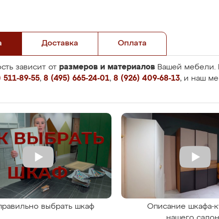
а
Доставка
Оплата
размеров и материалов
сть зависит от
Вашей мебели. 
 511-89-55
,
8 (495) 665-24-01
,
8 (926) 409-68-13
, и наш м
правильно выбрать шкаф
Описание шкафа-к
нашего сало