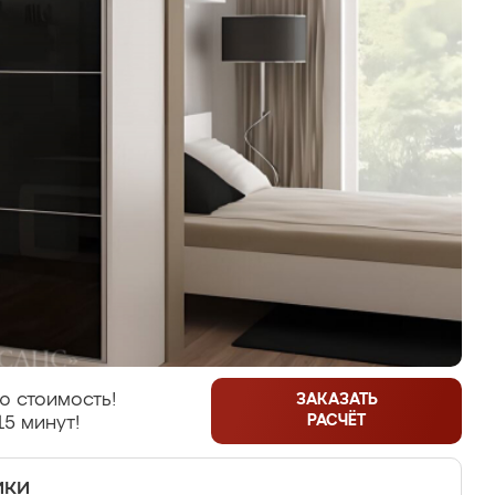
ю стоимость!
ЗАКАЗАТЬ
РАСЧЁТ
15 минут!
ики