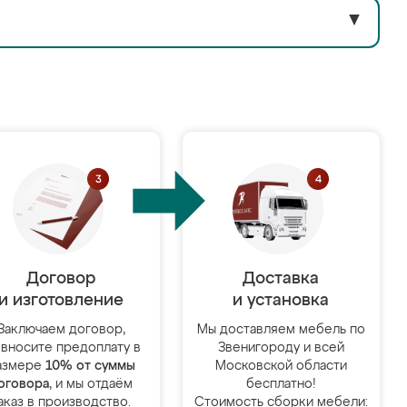
▼
Договор
Доставка
и изготовление
и установка
Заключаем договор,
Мы доставляем мебель по
 вносите предоплату в
Звенигороду и всей
азмере
10% от суммы
Московской области
оговора
, и мы отдаём
бесплатно!
аказ в производство.
Стоимость сборки мебели: