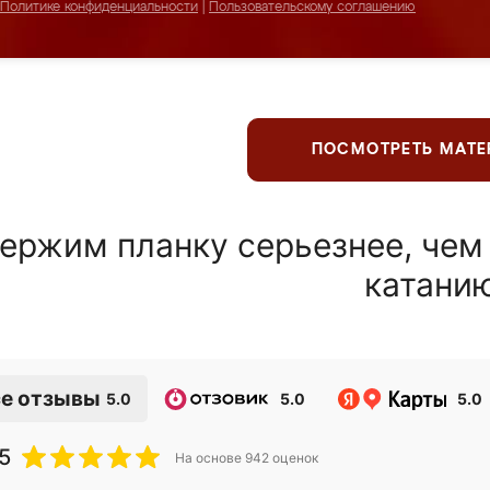
Политике конфиденциальности
|
Пользовательскому соглашению
ПОСМОТРЕТЬ МАТ
ержим планку серьезнее, чем
катани
е отзывы
5.0
5.0
5.0
5
На основе
942
оценок