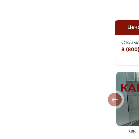
Цен
Стоимо
8 (800)
Как 