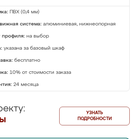
ка:
ПВХ (0,4 мм)
вижная система:
алюминиевая, нижнеопорная
 профиля:
на выбор
:
указана за базовый шкаф
авка:
бесплатно
ка:
10% от стоимости заказа
нтия:
24 месяца
екту:
УЗНАТЬ
лы
ПОДРОБНОСТИ