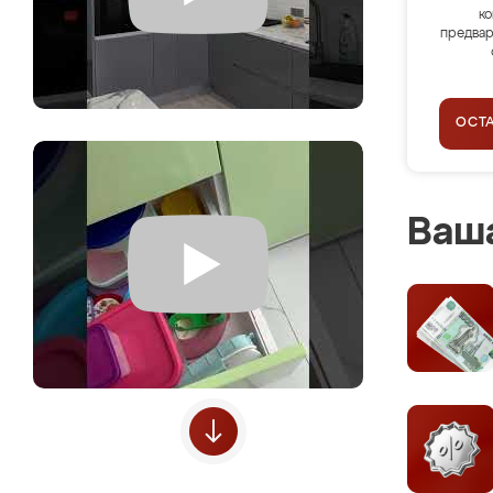
ко
предвар
ОСТ
Ваша