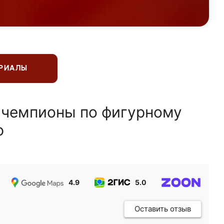
ЕРИАЛЫ
 чемпионы по фигурному
ю
4.9
5.0
5.0
Оставить отзыв