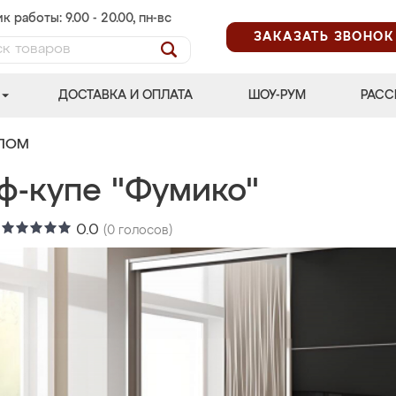
к работы: 9.00 - 20.00, пн-вс
ЗАКАЗАТЬ ЗВОНОК
ДОСТАВКА И ОПЛАТА
ШОУ-РУМ
РАСС
АЛОМ
ф-купе "Фумико"
:
0.0
(
0
голосов)