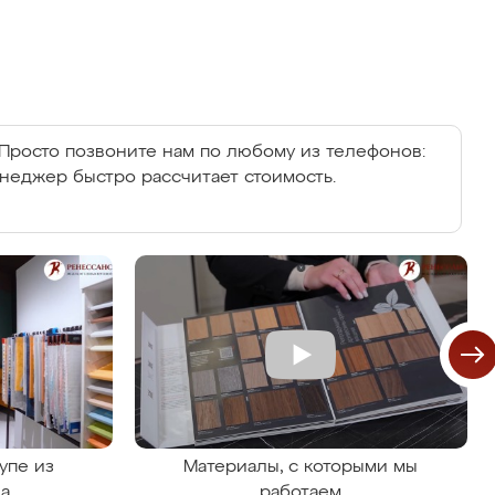
Просто позвоните нам по любому из телефонов:
енеджер быстро рассчитает стоимость.
упе из
Материалы, с которыми мы
на
работаем