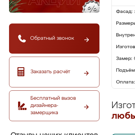
Фасад:
Размер
Внутре
Обратный звонок
Изгото
Замер:
Подъём
Заказать расчёт
Оплата:
Бесплатный вызов
Изго
дизайнера-
замерщика
любы