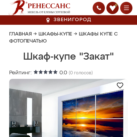
0
ЗВЕНИГОРОД
ГЛАВНАЯ
→
ШКАФЫ-КУПЕ
→
ШКАФЫ КУПЕ С
ФОТОПЕЧАТЬЮ
Шкаф-купе "Закат"
Рейтинг:
0.0
(
0
голосов)