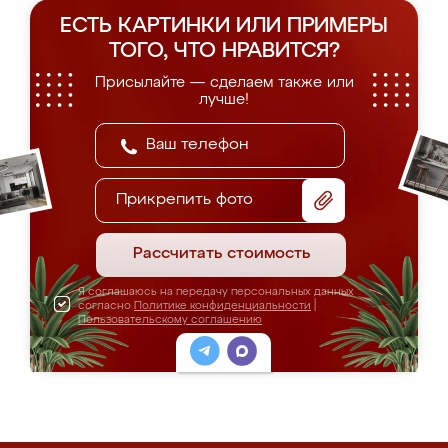
ЕСТЬ КАРТИНКИ ИЛИ ПРИМЕРЫ
ТОГО, ЧТО НРАВИТСЯ?
Присылайте — сделаем также или
лучше!
Прикрепить фото
Рассчитать стоимость
Я соглашаюсь на передачу персональных данных
согласно
Политике конфиденциальности
|
Пользовательскому соглашению