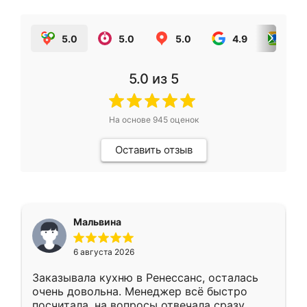
5.0
5.0
5.0
4.9
5.0
5.0
из 5
На основе
945
оценок
Оставить отзыв
Мальвина
6 августа 2026
Заказывала кухню в Ренессанс, осталась
очень довольна. Менеджер всё быстро
посчитала, на вопросы отвечала сразу.