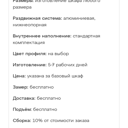
Размеры:
изготовление шкафа любого
размера
Раздвижная система:
алюминиевая,
нижнеопорная
Внутреннее наполнение:
стандартная
комплектация
Цвет профиля:
на выбор
Изготовление:
5-7 рабочих дней
Цена:
указана за базовый шкаф
Замер:
бесплатно
Доставка:
бесплатно
Подъём:
бесплатно
Сборка:
10% от стоимости заказа